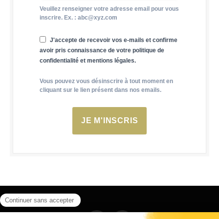
Veuillez renseigner votre adresse email pour vous
inscrire. Ex. : abc@xyz.com
J'accepte de recevoir vos e-mails et confirme
avoir pris connaissance de votre politique de
confidentialité et mentions légales.
Vous pouvez vous désinscrire à tout moment en
cliquant sur le lien présent dans nos emails.
JE M'INSCRIS