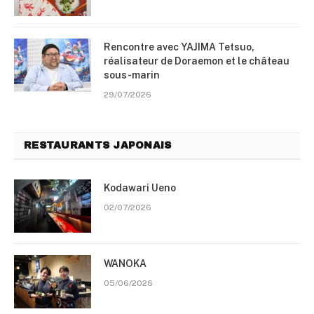
Rencontre avec YAJIMA Tetsuo,
réalisateur de Doraemon et le château
sous-marin
29/07/2026
RESTAURANTS JAPONAIS
Kodawari Ueno
02/07/2026
WANOKA
05/06/2026