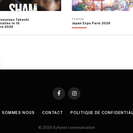
Festival
 nouveau Takashi
salles le 16
Japan Expo Paris 2026
re 2026
Facebook
Instagram
I SOMMES NOUS
CONTACT
POLITIQUE DE CONFIDENTIA
© 2026 Ilyfunet communication