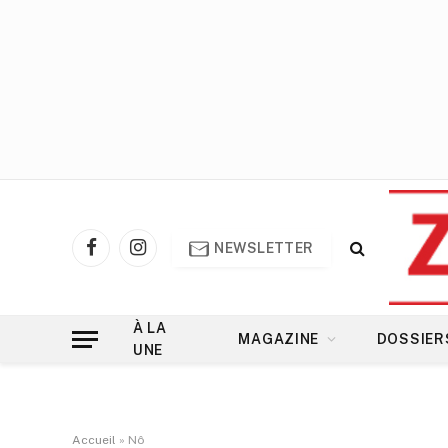
NEWSLETTER
Facebook
Instagram
À LA
MAGAZINE
DOSSIER
UNE
Accueil
»
Nô