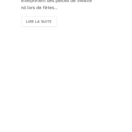
interprètent des pièces de théâtre
nô lors de fêtes…
LIRE LA SUITE