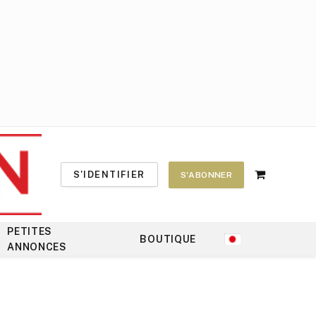
S'IDENTIFIER
S'ABONNER
Shopping
Cart
PETITES
BOUTIQUE
ANNONCES