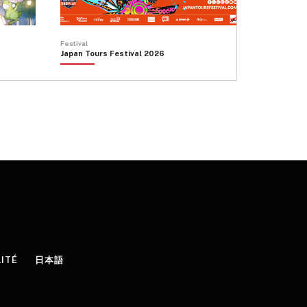
Festival
Japan Tours Festival 2026
LITÉ
日本語