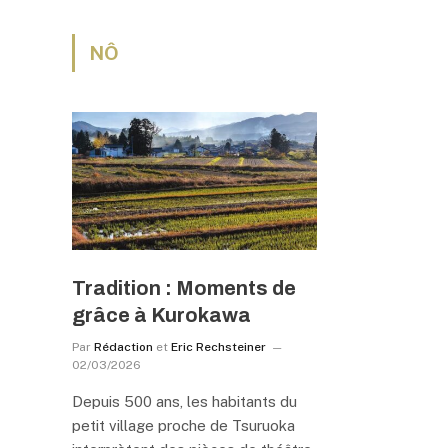
NÔ
Tradition : Moments de
grâce à Kurokawa
Par
Rédaction
et
Eric Rechsteiner
02/03/2026
Depuis 500 ans, les habitants du
petit village proche de Tsuruoka