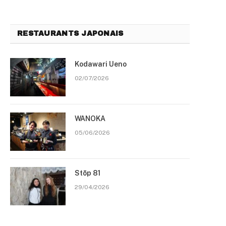
RESTAURANTS JAPONAIS
Kodawari Ueno
02/07/2026
WANOKA
05/06/2026
Stōp 81
29/04/2026