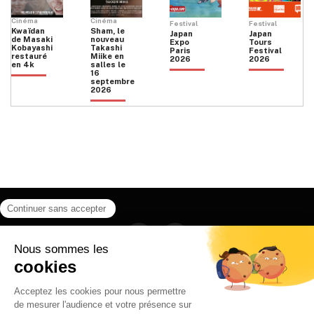
Cinéma
Cinéma
Festival
Festival
Kwaïdan
Sham, le
Japan
Japan
de Masaki
nouveau
Expo
Tours
Kobayashi
Takashi
Paris
Festival
restauré
Miike en
2026
2026
en 4k
salles le
16
septembre
2026
Facebook
Instagram
HOME
QUI SOMMES NOUS
CONTACT
POLITIQUE DE CONFIDENTIALITÉ
日本語