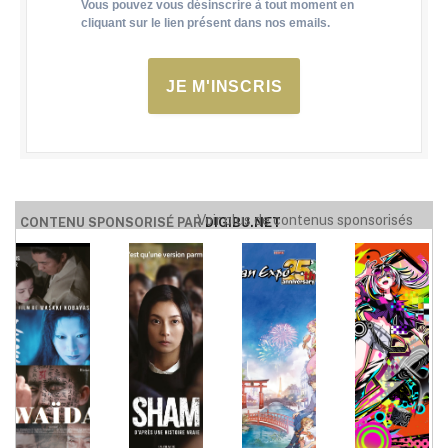
Vous pouvez vous désinscrire à tout moment en
cliquant sur le lien présent dans nos emails.
JE M'INSCRIS
Voir plus de contenus sponsorisés
CONTENU SPONSORISÉ PAR
DIGIBU.NET