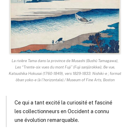
La rivière Tama dans la province de Musashi (Bushû Tamagawa),
Les “Trente-six vues du mont Fuji” (Fuji sanjûrokkei), 8e vue,
Katsushika Hokusai (1760-1849), vers 1829-1833. Nishiki-e ; format
ôban yoko-e (à l’horizontale)./ Museum of Fine Arts, Boston
Ce qui a tant excité la curiosité et fasciné
les collectionneurs en Occident a connu
une évolution remarquable.