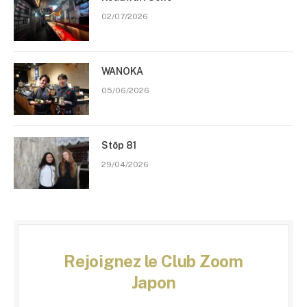
02/07/2026
WANOKA
05/06/2026
Stōp 81
29/04/2026
Rejoignez le Club Zoom
Japon