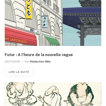
Futur : A l’heure de la nouvelle vague
22/07/2018
Par
Rédaction Web
LIRE LA SUITE