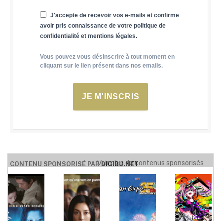
J'accepte de recevoir vos e-mails et confirme
avoir pris connaissance de votre politique de
confidentialité et mentions légales.
Vous pouvez vous désinscrire à tout moment en
cliquant sur le lien présent dans nos emails.
JE M'INSCRIS
Voir plus de contenus sponsorisés
CONTENU SPONSORISÉ PAR
DIGIBU.NET