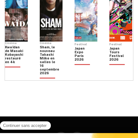
Cinéma
Cinéma
Festival
Festival
Kwaïdan
Sham, le
Japan
Japan
de Masaki
nouveau
Expo
Tours
Kobayashi
Takashi
Paris
Festival
restauré
Miike en
2026
2026
en 4k
salles le
16
septembre
2026