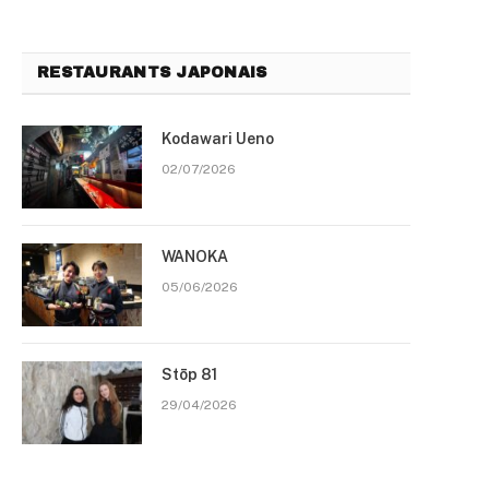
RESTAURANTS JAPONAIS
Kodawari Ueno
02/07/2026
WANOKA
05/06/2026
Stōp 81
29/04/2026