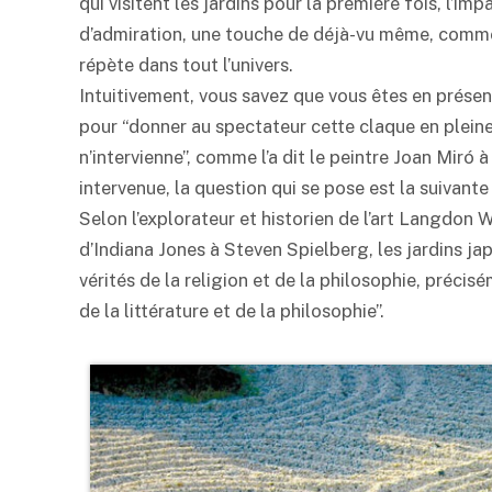
qui visitent les jardins pour la première fois, l’impa
d’admiration, une touche de déjà-vu même, comm
répète dans tout l’univers.
Intuitivement, vous savez que vous êtes en prése
pour “donner au spectateur cette claque en pleine 
n’intervienne”, comme l’a dit le peintre Joan Miró à
intervenue, la question qui se pose est la suivante 
Selon l’explorateur et historien de l’art Langdon 
d’Indiana Jones à Steven Spielberg, les jardins j
vérités de la religion et de la philosophie, précisé
de la littérature et de la philosophie”.