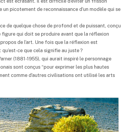
ct est écrasant. Il est difficile d’éviter un frisson
e un picotement de reconnaissance d’un modèle qui se
nce de quelque chose de profond et de puissant, conçu
figure qui doit se produire avant que la réflexion
 propos de l’art. Une fois que la réflexion est
: qu’est-ce que cela signifie au juste ?
Warner (1881-1955), qui aurait inspiré le personnage
aponais sont conçus “pour exprimer les plus hautes
ment comme d’autres civilisations ont utilisé les arts