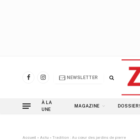
NEWSLETTER
Facebook
Instagram
À LA
MAGAZINE
DOSSIER
UNE
Accueil
»
Actu
»
Tradition : Au cœur des jardins de pierre