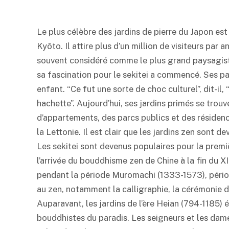
Le plus célèbre des jardins de pierre du Japon est
Kyôto. Il attire plus d’un million de visiteurs pa
souvent considéré comme le plus grand paysagiste
sa fascination pour le sekitei a commencé. Ses par
enfant. “Ce fut une sorte de choc culturel”, dit-il,
hachette”. Aujourd’hui, ses jardins primés se tr
d’appartements, des parcs publics et des résiden
la Lettonie. Il est clair que les jardins zen sont 
Les sekitei sont devenus populaires pour la premi
l’arrivée du bouddhisme zen de Chine à la fin du XI
pendant la période Muromachi (1333-1573), périod
au zen, notamment la calligraphie, la cérémonie du 
Auparavant, les jardins de l’ère Heian (794-1185)
bouddhistes du paradis. Les seigneurs et les dame