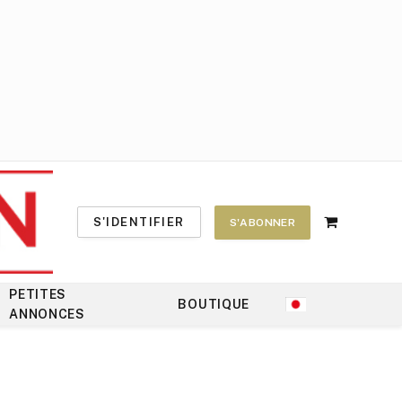
S'IDENTIFIER
S'ABONNER
Shopping
Cart
PETITES
BOUTIQUE
ANNONCES