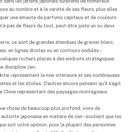
ers dans les jardins japonais surprend de nombreux
re au nombre et à la variété de ses fleurs, plus elles
oquer une émeute de parfums capiteux et de couleurs
n’a pas de fleurs du tout, peut-être juste un ou deux
pierre, ce sont de grandes étendues de gravier blanc,
s, en lignes droites ou en contours ondulés –
uelques rochers placés à des endroits stratégiques.
e discipline zen.
sekitei représentent la mer intérieure et ses nombreuses
nètes et les étoiles. D’autres encore pensent qu’il s’agit
e de Chine représentant des paysages montagneux
que chose de beaucoup plus profond, voire de
 autorité japonaise en matière de zen –soutient que les
 que soit votre opinion, pour la plupart des personnes