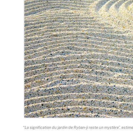
“La signification du jardin de Ryôan-ji reste un mystère”, esti