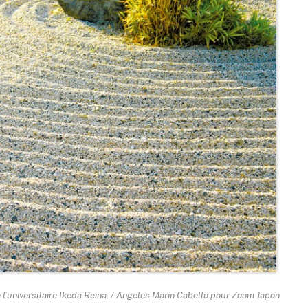
me l’universitaire Ikeda Reina. / Angeles Marin Cabello pour Zoom Japon