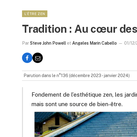
L’ÊTRE ZEN
Tradition : Au cœur des
Par
Steve John Powell
et
Angeles Marin Cabello
01/12
Parution dans le n°136 (décembre 2023 - janvier 2024)
Fondement de l’esthétique zen, les jar
mais sont une source de bien-être.