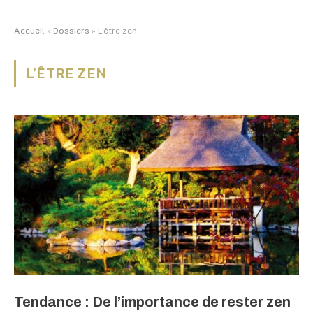
Accueil
»
Dossiers
»
L’être zen
L’ÊTRE ZEN
Tendance : De l’importance de rester zen