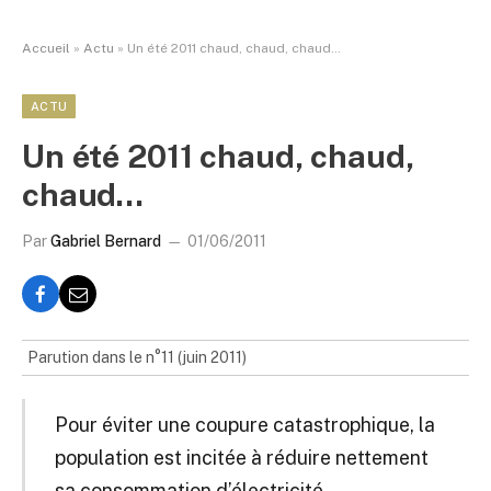
Accueil
»
Actu
»
Un été 2011 chaud, chaud, chaud…
ACTU
Un été 2011 chaud, chaud,
chaud…
Par
Gabriel Bernard
01/06/2011
Parution dans le n°11 (juin 2011)
Pour éviter une coupure catastrophique, la
population est incitée à réduire nettement
sa consommation d’électricité.