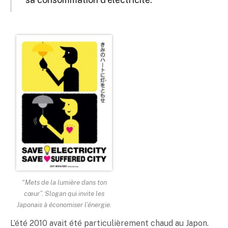
“Mets de la lumière dans ton
cœur”. Slogan qui invite les
Japonais à économiser l’énergie.
L’été 2010 avait été particulièrement chaud au Japon.