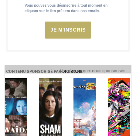
Vous pouvez vous désinscrire à tout moment en
cliquant sur le lien présent dans nos emails.
JE M'INSCRIS
Voir plus de contenus sponsorisés
CONTENU SPONSORISÉ PAR
DIGIBU.NET