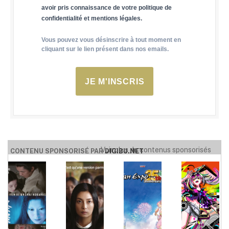
avoir pris connaissance de votre politique de
confidentialité et mentions légales.
Vous pouvez vous désinscrire à tout moment en
cliquant sur le lien présent dans nos emails.
JE M'INSCRIS
Voir plus de contenus sponsorisés
CONTENU SPONSORISÉ PAR
DIGIBU.NET