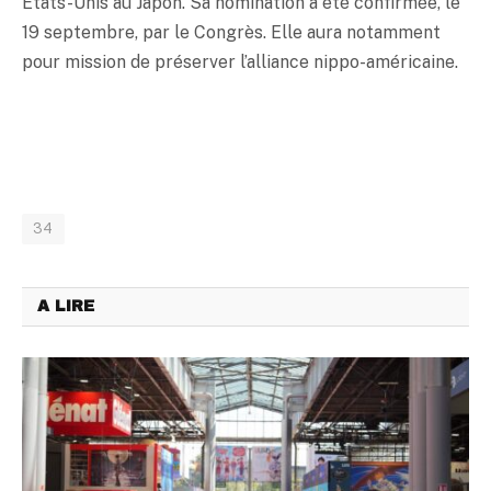
Etats-Unis au Japon. Sa nomination a été confirmée, le
19 septembre, par le Congrès. Elle aura notamment
pour mission de préserver l’alliance nippo-américaine.
34
A LIRE