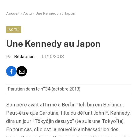
Accueil
»
Actu
»
Une Kennedy au Japon
ACTU
Une Kennedy au Japon
Par
Rédaction
01/10/2013
Parution dans le n°34 (octobre 2013)
Son père avait affirmé à Berlin “Ich bin ein Berliner”.
Peut-être que Caroline, fille du défunt John F. Kennedy,
dira un jour “Tôkyôjin desu yo” (Je suis une Tokyoïte).
En tout cas, elle est la nouvelle ambassadrice des