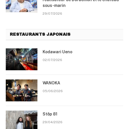
sous-marin
29/07/2026
RESTAURANTS JAPONAIS
Kodawari Ueno
02/07/2026
WANOKA
05/06/2026
Stōp 81
29/04/2026