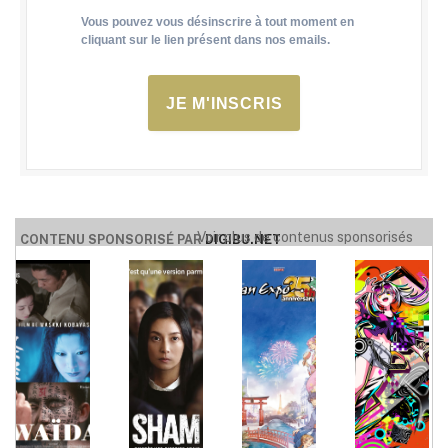
Vous pouvez vous désinscrire à tout moment en
cliquant sur le lien présent dans nos emails.
JE M'INSCRIS
Voir plus de contenus sponsorisés
CONTENU SPONSORISÉ PAR
DIGIBU.NET