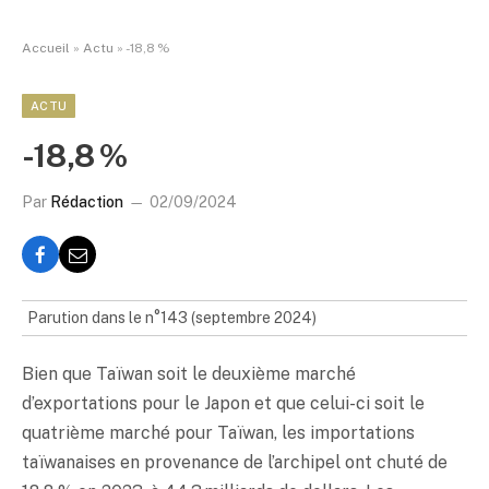
Accueil
»
Actu
»
-18,8 %
ACTU
-18,8 %
Par
Rédaction
02/09/2024
Parution dans le n°143 (septembre 2024)
Bien que Taïwan soit le deuxième marché
d’exportations pour le Japon et que celui-ci soit le
quatrième marché pour Taïwan, les importations
taïwanaises en provenance de l’archipel ont chuté de