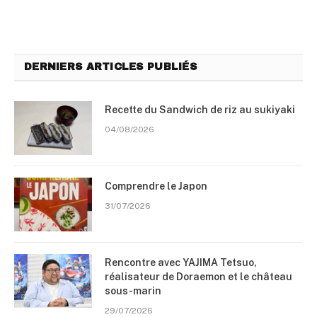
DERNIERS ARTICLES PUBLIÉS
Recette du Sandwich de riz au sukiyaki
04/08/2026
Comprendre le Japon
31/07/2026
Rencontre avec YAJIMA Tetsuo,
réalisateur de Doraemon et le château
sous-marin
29/07/2026