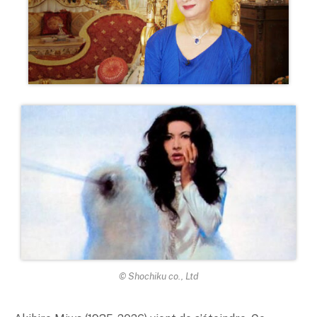
© Shochiku co., Ltd