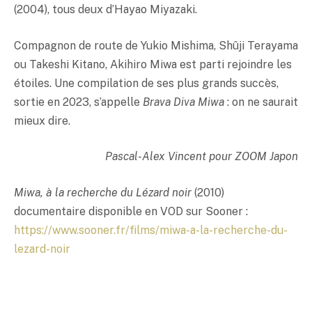
(2004), tous deux d’Hayao Miyazaki.
Compagnon de route de Yukio Mishima, Shûji Terayama
ou Takeshi Kitano, Akihiro Miwa est parti rejoindre les
étoiles. Une compilation de ses plus grands succès,
sortie en 2023, s’appelle
Brava Diva Miwa
: on ne saurait
mieux dire.
Pascal-Alex Vincent pour ZOOM Japon
Miwa, à la recherche du Lézard noir
(2010)
documentaire disponible en VOD sur Sooner :
https://www.sooner.fr/films/miwa-a-la-recherche-du-
lezard-noir