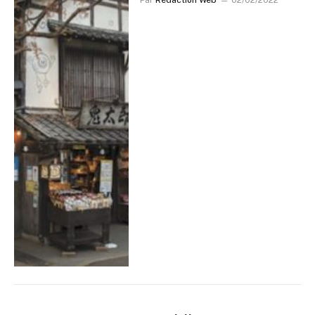
Par
Rédaction Web
02/02/2022