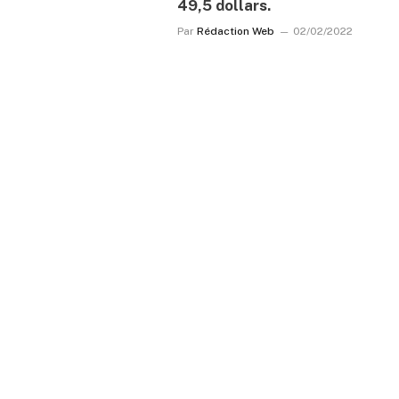
49,5 dollars.
Par
Rédaction Web
02/02/2022