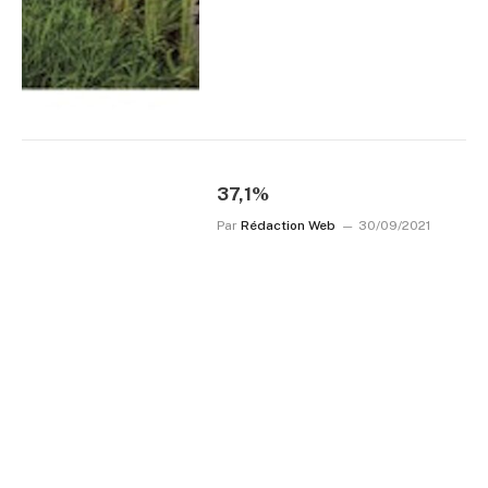
37,1%
Par
Rédaction Web
30/09/2021