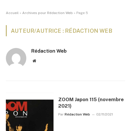
Accueil
»
Archives pour Rédaction Web
»
Page 5
AUTEUR/AUTRICE : RÉDACTION WEB
Rédaction Web
Website
ZOOM Japon 115 (novembre
2021)
Par
Rédaction Web
02/11/2021