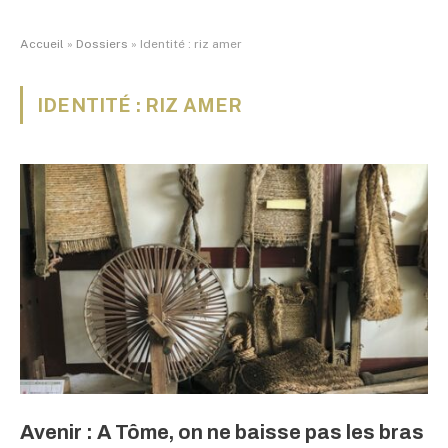
Accueil
»
Dossiers
»
Identité : riz amer
IDENTITÉ : RIZ AMER
Avenir : A Tôme, on ne baisse pas les bras