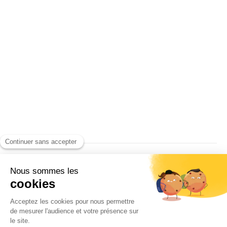
Quelques sons pour se faire
l’oreille
Par
Pierre Ferragut
01/06/2012