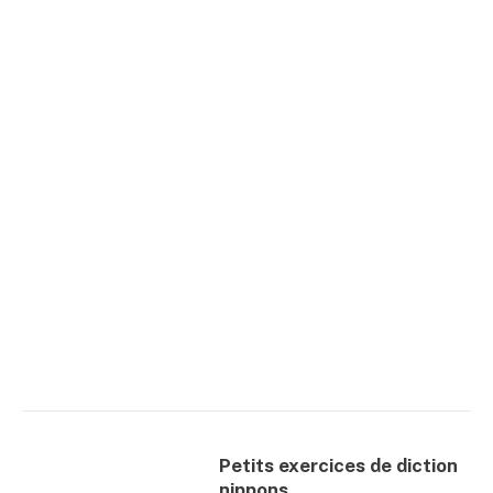
Petits exercices de diction
nippons