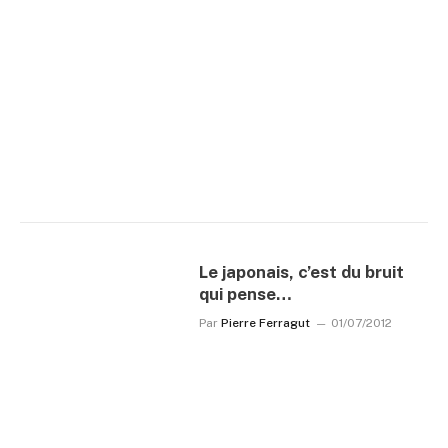
Le japonais, c’est du bruit
qui pense…
Par
Pierre Ferragut
01/07/2012