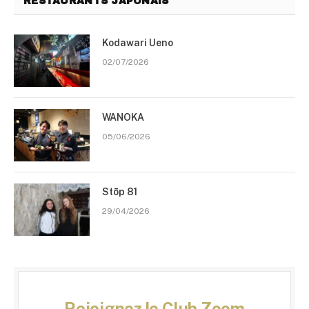
RESTAURANTS JAPONAIS
Kodawari Ueno
02/07/2026
WANOKA
05/06/2026
Stōp 81
29/04/2026
Rejoignez le Club Zoom