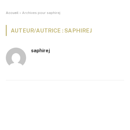
Accueil
»
Archives pour saphirej
AUTEUR/AUTRICE : SAPHIREJ
saphirej