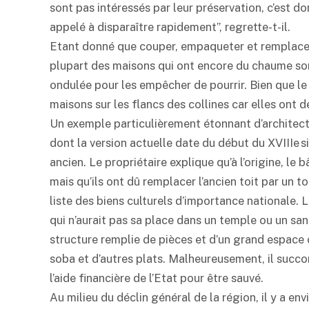
sont pas intéressés par leur préservation, c’est do
appelé à disparaître rapidement”, regrette-t-il.
Etant donné que couper, empaqueter et remplacer
plupart des maisons qui ont encore du chaume so
ondulée pour les empêcher de pourrir. Bien que le c
maisons sur les flancs des collines car elles ont d
Un exemple particulièrement étonnant d’architect
dont la version actuelle date du début du XVIIIe si
ancien. Le propriétaire explique qu’à l’origine, le
mais qu’ils ont dû remplacer l’ancien toit par un toi
liste des biens culturels d’importance nationale. 
qui n’aurait pas sa place dans un temple ou un s
structure remplie de pièces et d’un grand espace 
soba et d’autres plats. Malheureusement, il succ
l’aide financière de l’Etat pour être sauvé.
Au milieu du déclin général de la région, il y a en