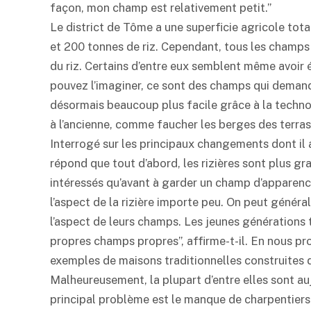
façon, mon champ est relativement petit.”
Le district de Tôme a une superficie agricole tot
et 200 tonnes de riz. Cependant, tous les champs 
du riz. Certains d’entre eux semblent même avoir
pouvez l’imaginer, ce sont des champs qui demand
désormais beaucoup plus facile grâce à la technolo
à l’ancienne, comme faucher les berges des terrasses
Interrogé sur les principaux changements dont il
répond que tout d’abord, les rizières sont plus g
intéressés qu’avant à garder un champ d’apparence 
l’aspect de la rizière importe peu. On peut généra
l’aspect de leurs champs. Les jeunes générations t
propres champs propres”, affirme-t-il. En nous p
exemples de maisons traditionnelles construites d
Malheureusement, la plupart d’entre elles sont au
principal problème est le manque de charpentiers c