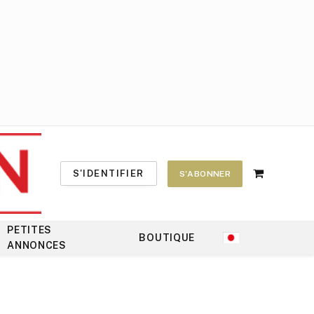
S'IDENTIFIER
S'ABONNER
Shopping
Cart
PETITES
BOUTIQUE
ANNONCES