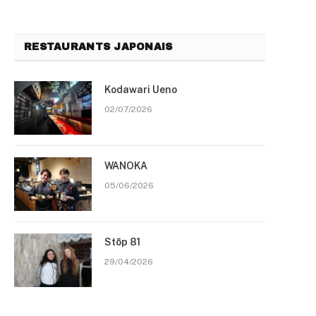
RESTAURANTS JAPONAIS
Kodawari Ueno
02/07/2026
WANOKA
05/06/2026
Stōp 81
29/04/2026