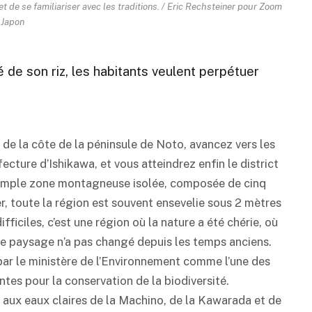
et de se familiariser avec les traditions. / Eric Rechsteiner pour Zoom
Japon
é de son riz, les habitants veulent perpétuer
g de la côte de la péninsule de Noto, avancez vers les
ecture d’Ishikawa, et vous atteindrez enfin le district
 simple zone montagneuse isolée, composée de cinq
er, toute la région est souvent ensevelie sous 2 mètres
fficiles, c’est une région où la nature a été chérie, où
ù le paysage n’a pas changé depuis les temps anciens.
 par le ministère de l’Environnement comme l’une des
es pour la conservation de la biodiversité.
x aux eaux claires de la Machino, de la Kawarada et de