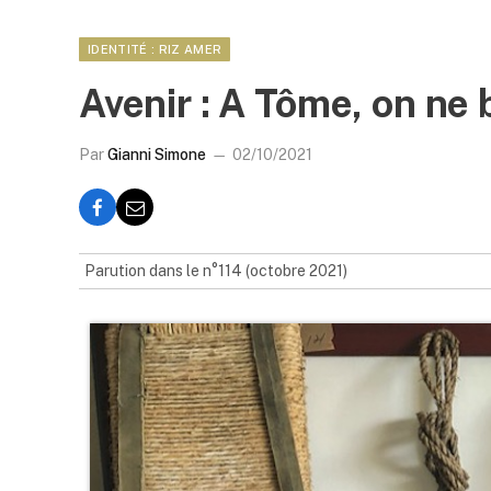
IDENTITÉ : RIZ AMER
Avenir : A Tôme, on ne 
Par
Gianni Simone
02/10/2021
Parution dans le n°114 (octobre 2021)