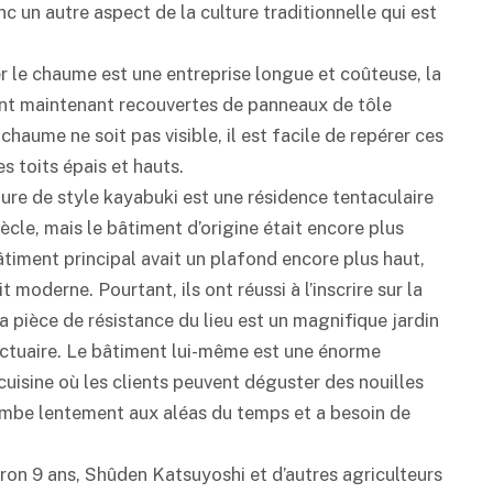
nc un autre aspect de la culture traditionnelle qui est
 le chaume est une entreprise longue et coûteuse, la
nt maintenant recouvertes de panneaux de tôle
haume ne soit pas visible, il est facile de repérer ces
es toits épais et hauts.
ure de style kayabuki est une résidence tentaculaire
ècle, mais le bâtiment d’origine était encore plus
 bâtiment principal avait un plafond encore plus haut,
t moderne. Pourtant, ils ont réussi à l’inscrire sur la
La pièce de résistance du lieu est un magnifique jardin
anctuaire. Le bâtiment lui-même est une énorme
cuisine où les clients peuvent déguster des nouilles
ombe lentement aux aléas du temps et a besoin de
viron 9 ans, Shûden Katsuyoshi et d’autres agriculteurs