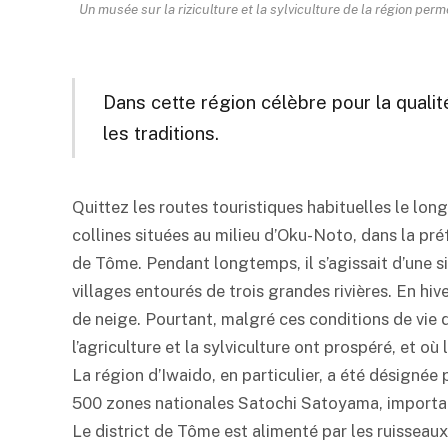
Un musée sur la riziculture et la sylviculture de la région perm
Dans cette région célèbre pour la qualit
les traditions.
Quittez les routes touristiques habituelles le lon
collines situées au milieu d’Oku-Noto, dans la préf
de Tôme. Pendant longtemps, il s’agissait d’une
villages entourés de trois grandes rivières. En hiv
de neige. Pourtant, malgré ces conditions de vie di
l’agriculture et la sylviculture ont prospéré, et o
La région d’Iwaido, en particulier, a été désignée
500 zones nationales Satochi Satoyama, important
Le district de Tôme est alimenté par les ruisseau