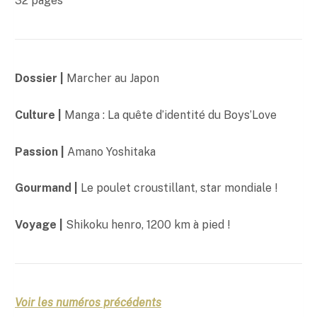
32 pages
€
Dossier |
Marcher au Japon
Culture |
Manga : La quête d’identité du Boys’Love
Passion |
Amano Yoshitaka
Gourmand |
Le poulet croustillant, star mondiale !
Voyage |
Shikoku henro, 1200 km à pied !
Voir les numéros précédents