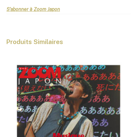
S’abonner à Zoom Japon
Produits Similaires