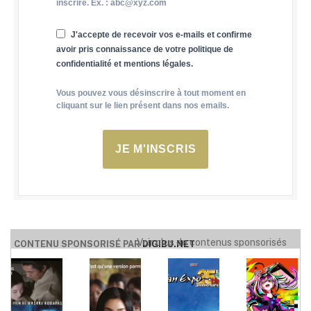
inscrire. Ex. : abc@xyz.com
J'accepte de recevoir vos e-mails et confirme
avoir pris connaissance de votre politique de
confidentialité et mentions légales.
Vous pouvez vous désinscrire à tout moment en
cliquant sur le lien présent dans nos emails.
JE M'INSCRIS
Voir plus de contenus sponsorisés
CONTENU SPONSORISÉ PAR
DIGIBU.NET