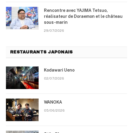
Rencontre avec YAJIMA Tetsuo,
réalisateur de Doraemon et le château
sous-marin
29/07/2026
RESTAURANTS JAPONAIS
Kodawari Ueno
02/07/2026
WANOKA
05/06/2026