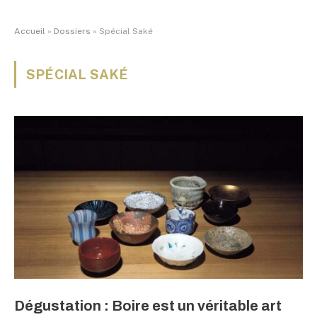
Accueil
»
Dossiers
»
Spécial Saké
SPÉCIAL SAKÉ
Dégustation : Boire est un véritable art