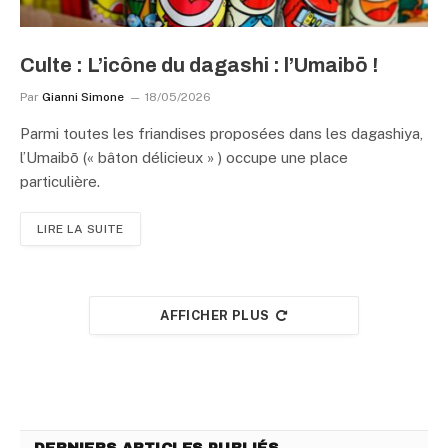
Culte : L’icône du dagashi : l’Umaibō !
Par
Gianni Simone
18/05/2026
Parmi toutes les friandises proposées dans les dagashiya,
l’Umaibō (« bâton délicieux » ) occupe une place
particulière.
LIRE LA SUITE
AFFICHER PLUS