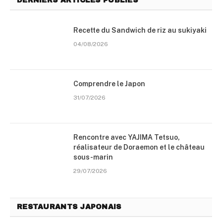
DERNIERS ARTICLES PUBLIÉS
Recette du Sandwich de riz au sukiyaki
04/08/2026
Comprendre le Japon
31/07/2026
Rencontre avec YAJIMA Tetsuo,
réalisateur de Doraemon et le château
sous-marin
29/07/2026
RESTAURANTS JAPONAIS