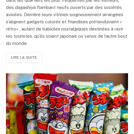
dans les quartiers les plus fréquentés par les visiteurs,
des dagashiya flambant neufs ouverts par des sociétés
avisées. Derrière leurs vitrines soigneusement arrangées
s’alignent gadgets colorés et friandises prétendument «
rétro» , autant de babioles nostalgiques destinées à ravir
les touristes, qu’ils soient japonais ou venus de l’autre bout
du monde.
LIRE LA SUITE