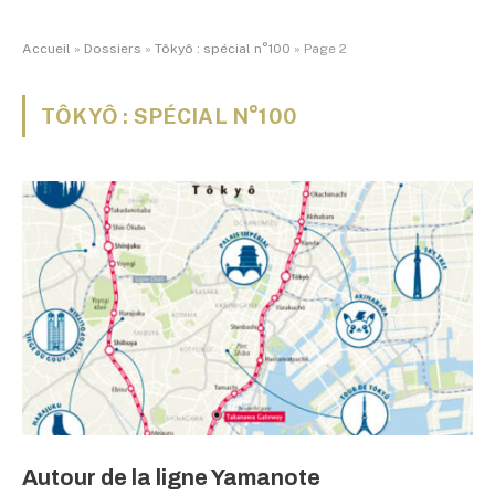
Accueil
»
Dossiers
»
Tôkyô : spécial n°100
»
Page 2
TÔKYÔ : SPÉCIAL N°100
Autour de la ligne Yamanote