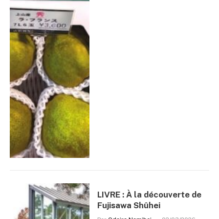
LIVRE : À la découverte de
Fujisawa Shûhei