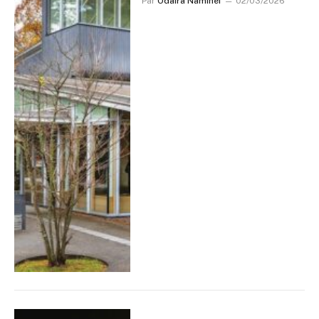
Par
Odaira Namihei
02/03/2026