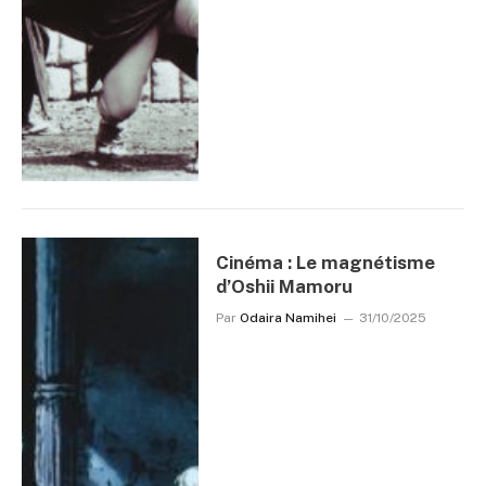
Cinéma : Le magnétisme
d’Oshii Mamoru
Par
Odaira Namihei
31/10/2025