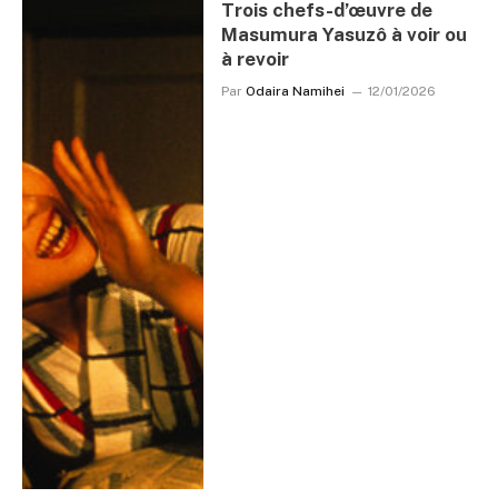
Trois chefs-d’œuvre de
Masumura Yasuzô à voir ou
à revoir
Par
Odaira Namihei
12/01/2026