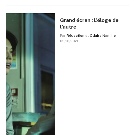
Grand écran : L’éloge de
l’autre
Par
Rédaction
et
Odaira Namihei
02/01/2026