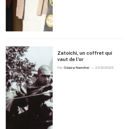
Zatoichi, un coffret qui
vaut de l’or
Par
Odaira Namihei
23/12/2025