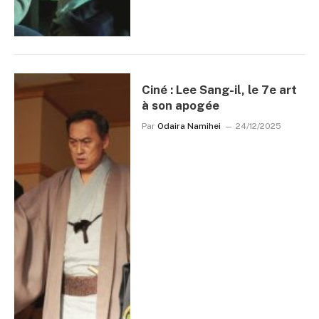
Ciné : Lee Sang-il, le 7e art
à son apogée
Par
Odaira Namihei
24/12/2025