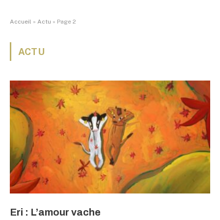
Accueil
»
Actu
»
Page 2
ACTU
Eri : L’amour vache