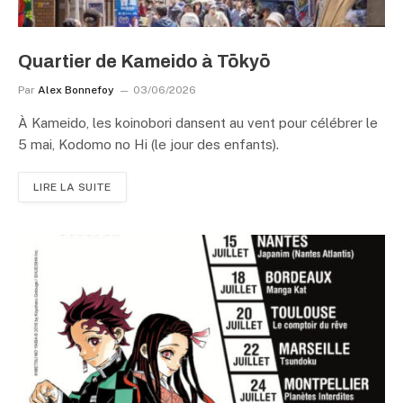
Quartier de Kameido à Tōkyō
Par
Alex Bonnefoy
03/06/2026
À Kameido, les koinobori dansent au vent pour célébrer le
5 mai, Kodomo no Hi (le jour des enfants).
LIRE LA SUITE