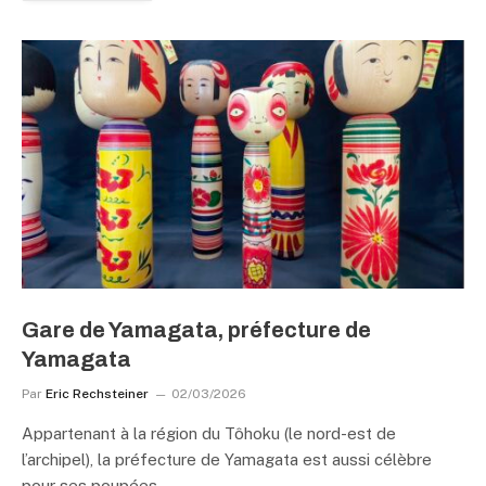
Gare de Yamagata, préfecture de
Yamagata
Par
Eric Rechsteiner
02/03/2026
Appartenant à la région du Tôhoku (le nord-est de
l’archipel), la préfecture de Yamagata est aussi célèbre
pour ses poupées…