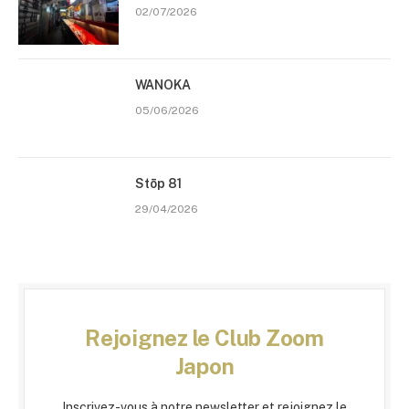
02/07/2026
WANOKA
05/06/2026
Stōp 81
29/04/2026
Rejoignez le Club Zoom
Japon
Inscrivez-vous à notre newsletter et rejoignez le