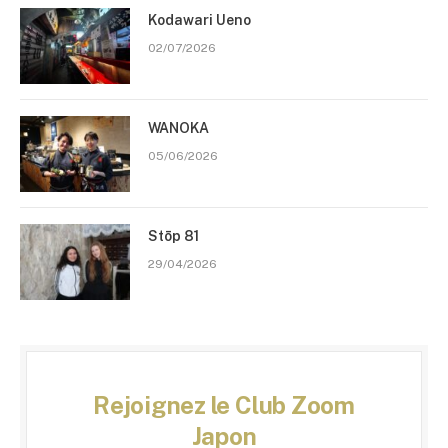
Kodawari Ueno
02/07/2026
WANOKA
05/06/2026
Stōp 81
29/04/2026
Rejoignez le Club Zoom
Japon