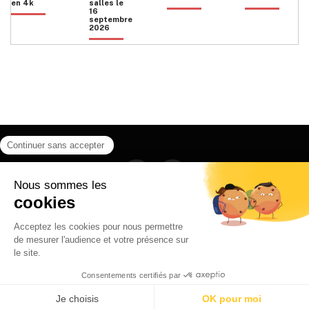
en 4k
salles le
16
septembre
2026
Facebook
Instagram
HOME
QUI SOMMES NOUS
CONTACT
POLITIQUE DE CONFIDENTIALITÉ
日本語
© 2026 Ilyfunet communication