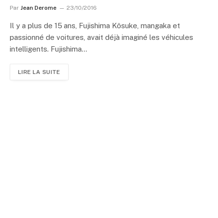
Par
Jean Derome
23/10/2016
Il y a plus de 15 ans, Fujishima Kôsuke, mangaka et
passionné de voitures, avait déjà imaginé les véhicules
intelligents. Fujishima…
LIRE LA SUITE