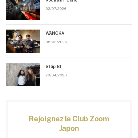
Kodawari Ueno
02/07/2026
WANOKA
05/06/2026
Stōp 81
29/04/2026
Rejoignez le Club Zoom
Japon