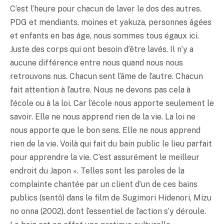
C’est l’heure pour chacun de laver le dos des autres.
PDG et mendiants, moines et yakuza, personnes âgées
et enfants en bas âge, nous sommes tous égaux ici.
Juste des corps qui ont besoin d’être lavés. Il n’y a
aucune différence entre nous quand nous nous
retrouvons nus. Chacun sent l’âme de l’autre. Chacun
fait attention à l’autre. Nous ne devons pas cela à
l’école ou à la loi. Car l’école nous apporte seulement le
savoir. Elle ne nous apprend rien de la vie. La loi ne
nous apporte que le bon sens. Elle ne nous apprend
rien de la vie. Voilà qui fait du bain public le lieu parfait
pour apprendre la vie. C’est assurément le meilleur
endroit du Japon ». Telles sont les paroles de la
complainte chantée par un client d’un de ces bains
publics (sentô) dans le film de Sugimori Hidenori, Mizu
no onna (2002), dont l’essentiel de l’action s’y déroule.