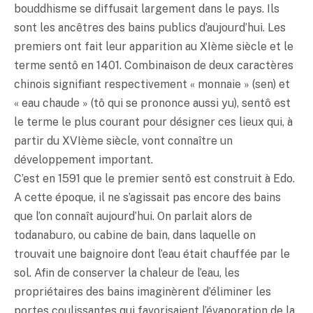
bouddhisme se diffusait largement dans le pays. Ils
sont les ancêtres des bains publics d’aujourd’hui. Les
premiers ont fait leur apparition au XIème siècle et le
terme sentô en 1401. Combinaison de deux caractères
chinois signifiant respectivement « monnaie » (sen) et
« eau chaude » (tô qui se prononce aussi yu), sentô est
le terme le plus courant pour désigner ces lieux qui, à
partir du XVIème siècle, vont connaître un
développement important.
C’est en 1591 que le premier sentô est construit à Edo.
A cette époque, il ne s’agissait pas encore des bains
que l’on connaît aujourd’hui. On parlait alors de
todanaburo, ou cabine de bain, dans laquelle on
trouvait une baignoire dont l’eau était chauffée par le
sol. Afin de conserver la chaleur de l’eau, les
propriétaires des bains imaginèrent d’éliminer les
portes coulissantes qui favorisaient l’évaporation de la