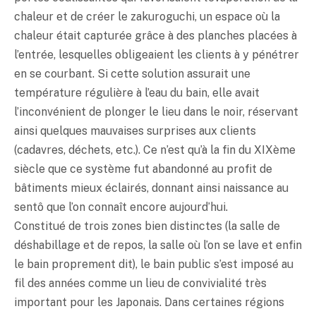
chaleur et de créer le zakuroguchi, un espace où la
chaleur était capturée grâce à des planches placées à
l’entrée, lesquelles obligeaient les clients à y pénétrer
en se courbant. Si cette solution assurait une
température régulière à l’eau du bain, elle avait
l’inconvénient de plonger le lieu dans le noir, réservant
ainsi quelques mauvaises surprises aux clients
(cadavres, déchets, etc.). Ce n’est qu’à la fin du XIXème
siècle que ce système fut abandonné au profit de
bâtiments mieux éclairés, donnant ainsi naissance au
sentô que l’on connaît encore aujourd’hui.
Constitué de trois zones bien distinctes (la salle de
déshabillage et de repos, la salle où l’on se lave et enfin
le bain proprement dit), le bain public s’est imposé au
fil des années comme un lieu de convivialité très
important pour les Japonais. Dans certaines régions