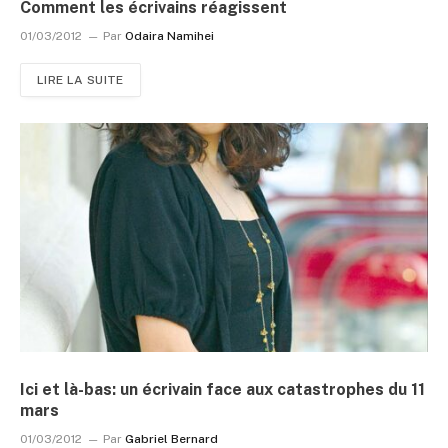
Comment les écrivains réagissent
01/03/2012
Par
Odaira Namihei
LIRE LA SUITE
Ici et là-bas: un écrivain face aux catastrophes du 11
mars
01/03/2012
Par
Gabriel Bernard