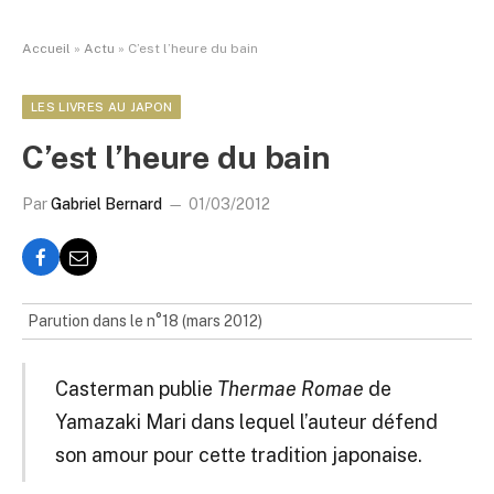
Accueil
»
Actu
»
C’est l’heure du bain
LES LIVRES AU JAPON
C’est l’heure du bain
Par
Gabriel Bernard
01/03/2012
Parution dans le n°18 (mars 2012)
Casterman publie
Thermae Romae
de
Yamazaki Mari dans lequel l’auteur défend
son amour pour cette tradition japonaise.