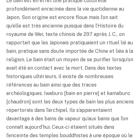
Le bain est en effet une pratique culturelle
profondément enracinée dans la vie quotidienne au
Japon. Son origine est encore floue mais l’on sait
qu’elle est très ancienne puisque dans l’Histoire du
royaume de Wei, texte chinois de 297 après J. C., on
rapportait que les Japonais pratiquaient un rituel lié au
bain, pratique sans doute importée de Chine et liée à la
religion. Le bain était un moyen de se purifier lorsqu’on
avait été en contact avec la mort. Dans des textes
historiques ultérieurs, il existe de nombreuses
références au bain ainsi que des traces
archéologiques. Iwaburo [bain en pierre] et kamaburo
[chaudron] sont les deux types de bain les plus anciens
répertoriés dans l’archipel. Ils s’apparentaient
davantage à des bains de vapeur qu’aux bains que l’on
connaît aujourd’hui. Ceux-ci étaient situés dans
l’enceinte des temples bouddhistes à une époque où le