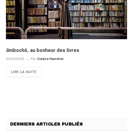
Jimbochô, au bonheur des livres
01/03/2012
Par
Odaira Namihei
LIRE LA SUITE
DERNIERS ARTICLES PUBLIÉS