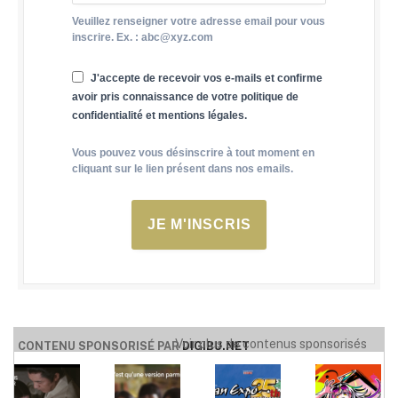
Veuillez renseigner votre adresse email pour vous
inscrire. Ex. : abc@xyz.com
J'accepte de recevoir vos e-mails et confirme
avoir pris connaissance de votre politique de
confidentialité et mentions légales.
Vous pouvez vous désinscrire à tout moment en
cliquant sur le lien présent dans nos emails.
JE M'INSCRIS
Voir plus de contenus sponsorisés
CONTENU SPONSORISÉ PAR
DIGIBU.NET