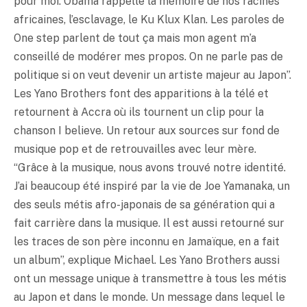
pour moi. Obama rappelle la mémoire de nos racines
africaines, l’esclavage, le Ku Klux Klan. Les paroles de
One step parlent de tout ça mais mon agent m’a
conseillé de modérer mes propos. On ne parle pas de
politique si on veut devenir un artiste majeur au Japon”.
Les Yano Brothers font des apparitions à la télé et
retournent à Accra où ils tournent un clip pour la
chanson I believe. Un retour aux sources sur fond de
musique pop et de retrouvailles avec leur mère.
“Grâce à la musique, nous avons trouvé notre identité.
J’ai beaucoup été inspiré par la vie de Joe Yamanaka, un
des seuls métis afro-japonais de sa génération qui a
fait carrière dans la musique. Il est aussi retourné sur
les traces de son père inconnu en Jamaïque, en a fait
un album”, explique Michael. Les Yano Brothers aussi
ont un message unique à transmettre à tous les métis
au Japon et dans le monde. Un message dans lequel le