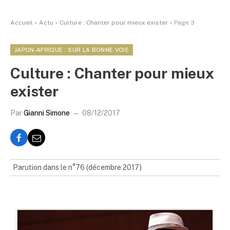
Accueil
»
Actu
»
Culture : Chanter pour mieux exister
»
Page 3
JAPON-AFRIQUE : SUR LA BONNE VOIE
Culture : Chanter pour mieux
exister
Par
Gianni Simone
08/12/2017
Parution dans le n°76 (décembre 2017)