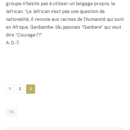
groupe n’hésite pas à utiliser un langage propre, le
Jafrican. “Le Jafrican n’est pas une question de
nationalité, il renvoie aux racines de l’humanité qui sont
en Afrique. Ganbambe (du japonais “Ganbare” qui veut
dire “Courage !”!”
A. D.-T.
1
2
3
76