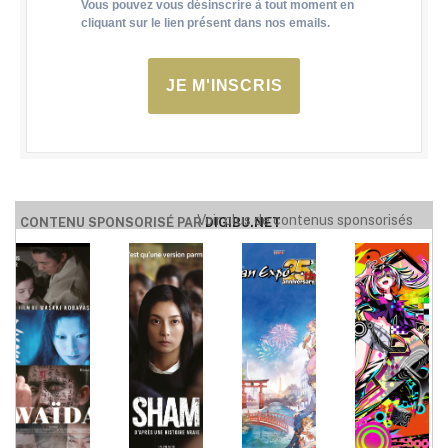
Vous pouvez vous désinscrire à tout moment en
cliquant sur le lien présent dans nos emails.
JE M'INSCRIS
Voir plus de contenus sponsorisés
CONTENU SPONSORISÉ PAR
DIGIBU.NET