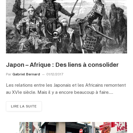
Japon – Afrique : Des liens à consolider
Par
Gabriel Bernard
01/12/2017
Les relations entre les Japonais et les Africains remontent
au XVIe siècle. Mais il y a encore beaucoup à faire.…
LIRE LA SUITE