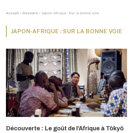
Accueil
»
Dossiers
»
Japon-Afrique : Sur la bonne voie
JAPON-AFRIQUE : SUR LA BONNE VOIE
Découverte : Le goût de l’Afrique à Tôkyô