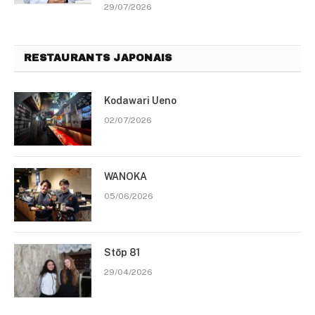
29/07/2026
RESTAURANTS JAPONAIS
Kodawari Ueno
02/07/2026
WANOKA
05/06/2026
Stōp 81
29/04/2026