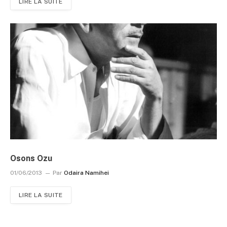
LIRE LA SUITE
Osons Ozu
01/06/2013
Par
Odaira Namihei
LIRE LA SUITE