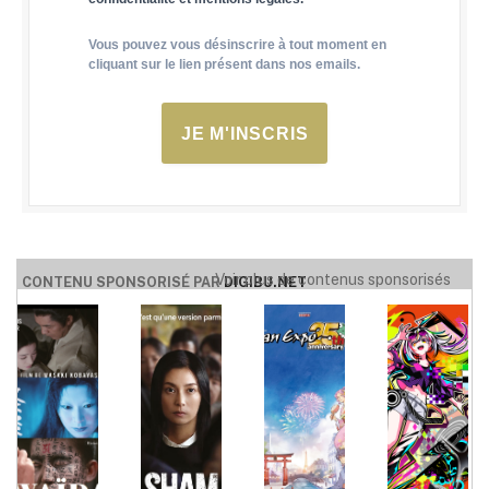
Vous pouvez vous désinscrire à tout moment en
cliquant sur le lien présent dans nos emails.
JE M'INSCRIS
Voir plus de contenus sponsorisés
CONTENU SPONSORISÉ PAR
DIGIBU.NET