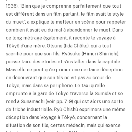
1936). “Bien que je comprenne parfaitement que tout
est différent dans un film parlant, le film avait le style
du muet”, a expliqué le metteur en scène pour rappeler
combien il avait eu du mal à abandonner le muet. Dans
ce long métrage également, il raconte le voyage à
Tôkyô d’une mère, Otsune (Iida Chôko), qui a tout
sacrifié pour que son fils, Ryôsuke (Himori Shin’ichi),
puisse faire des études et s’installer dans la capitale.
Mais elle ne peut qu’exprimer une certaine déception
en découvrant que son fils ne vit pas au cœur de
Tôkyô, mais dans sa périphérie. Le taxi qu’elle
emprunte à la gare de Tôkyô traverse la Sumida et se
rend à Sunamachi (voir pp. 7-9) qui est alors une sorte
de friche industrielle. Ryû Chishû exprimera une même
déception dans Voyage à Tôkyô, concernant la
situation de son fils, certes médecin, mais qui exerce