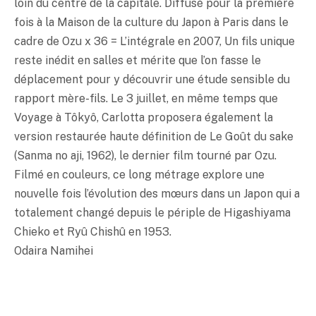
loin du centre de la capitale. Diffusé pour la première
fois à la Maison de la culture du Japon à Paris dans le
cadre de Ozu x 36 = L’intégrale en 2007, Un fils unique
reste inédit en salles et mérite que l’on fasse le
déplacement pour y découvrir une étude sensible du
rapport mère-fils. Le 3 juillet, en même temps que
Voyage à Tôkyô, Carlotta proposera également la
version restaurée haute définition de Le Goût du sake
(Sanma no aji, 1962), le dernier film tourné par Ozu.
Filmé en couleurs, ce long métrage explore une
nouvelle fois l’évolution des mœurs dans un Japon qui a
totalement changé depuis le périple de Higashiyama
Chieko et Ryû Chishû en 1953.
Odaira Namihei