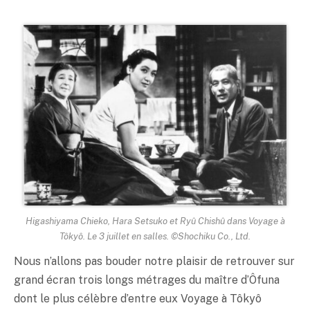
Higashiyama Chieko, Hara Setsuko et Ryû Chishû dans Voyage à
Tôkyô. Le 3 juillet en salles. ©Shochiku Co., Ltd.
Nous n’allons pas bouder notre plaisir de retrouver sur
grand écran trois longs métrages du maître d’Ôfuna
dont le plus célèbre d’entre eux Voyage à Tôkyô