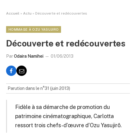
Accueil
»
Actu
»
Découverte et redécouvertes
HOMMAGE À OZU YASUJIRO
Découverte et redécouvertes
Par
Odaira Namihei
01/06/2013
Parution dans le n°31 (juin 2013)
Fidèle à sa démarche de promotion du
patrimoine cinématographique, Carlotta
ressort trois chefs-d’œuvre d’Ozu Yasujirô.