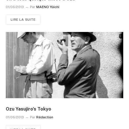
01/06/2013
Par
MAENO Yûichi
LIRE LA SUITE
Ozu Yasujiro’s Tokyo
01/06/2013
Par
Rédaction