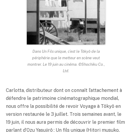
Dans Un Fils unique, c’est le Tôkyô de la
périphérie que le metteur en scène veut
montrer. Le 19 juin au cinéma. ©Shochiku Co.,
Ltd.
Carlotta, distributeur dont on connaît l’attachement à
défendre le patrimoine cinématographique mondial,
nous offre la possibilité de revoir Voyage à Tôkyô en
version restaurée le 3 juillet. Trois semaines avant, le
19 juin, il nous aura permis de découvrir le premier film
parlant d’Ozu Yasujirô : Un fils unique (Hitori musuko,