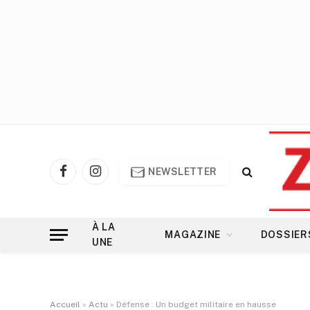
NEWSLETTER
Facebook
Instagram
À LA
MAGAZINE
DOSSIER
UNE
Accueil
»
Actu
»
Défense : Un budget militaire en hausse