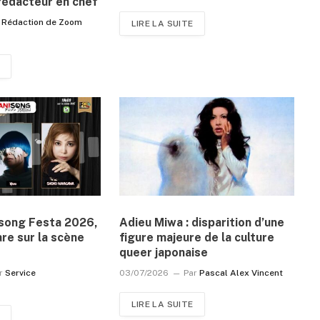
rédacteur en chef
Rédaction de Zoom
LIRE LA SUITE
isong Festa 2026,
Adieu Miwa : disparition d’une
are sur la scène
figure majeure de la culture
queer japonaise
r
Service
03/07/2026
Par
Pascal Alex Vincent
LIRE LA SUITE