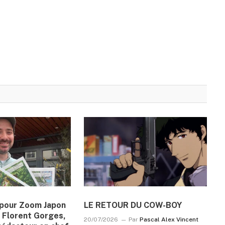
n pour Zoom Japon
LE RETOUR DU COW-BOY
 Florent Gorges,
20/07/2026
Par
Pascal Alex Vincent