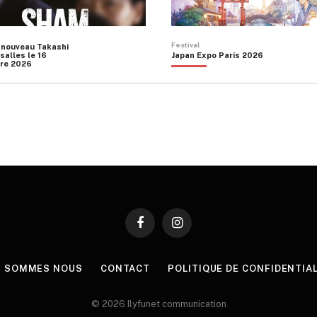
Festival
 nouveau Takashi
salles le 16
Japan Expo Paris 2026
re 2026
Facebook
Instagram
I SOMMES NOUS
CONTACT
POLITIQUE DE CONFIDENTIA
© 2026 Ilyfunet communication