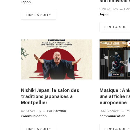
son nouveau 
Japon
21/07/2026
Par
Japon
LIRE LA SUITE
LIRE LA SUITE
Nishiki Japan, le salon des
Musique : An
traditions japonaises à
une affiche r
Montpellier
européenne
03/07/2026
Par
Service
03/07/2026
Pa
communication
communication
LIRE LA SUITE
LIRE LA SUITE