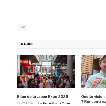
150
A LIRE
Bilan de la Japan Expo 2026
Quelle visio
? Rencontrez
27/07/2026
Par
Rédaction de Zoom