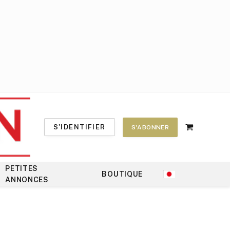
S'IDENTIFIER
S'ABONNER
Shopping
Cart
PETITES
BOUTIQUE
ANNONCES