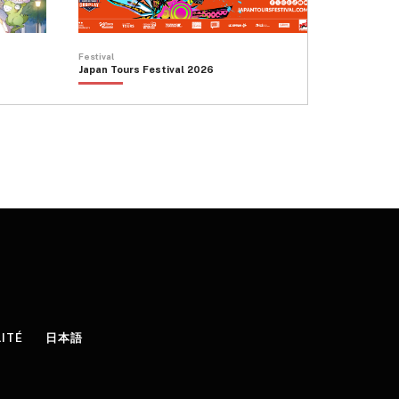
Festival
Japan Tours Festival 2026
LITÉ
日本語