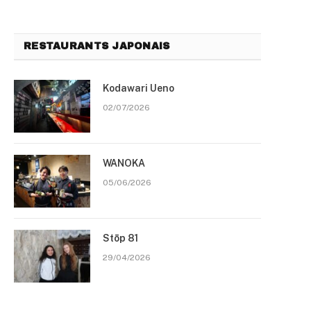
RESTAURANTS JAPONAIS
Kodawari Ueno
02/07/2026
WANOKA
05/06/2026
Stōp 81
29/04/2026