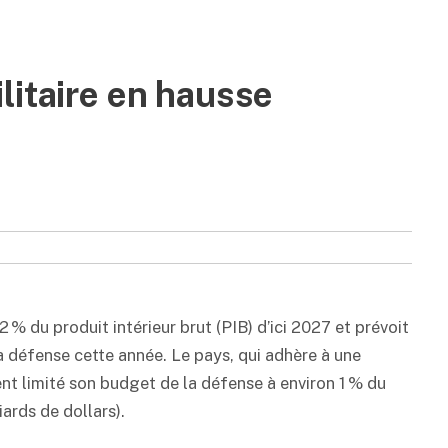
litaire en hausse
 du produit intérieur brut (PIB) d’ici 2027 et prévoit
la défense cette année. Le pays, qui adhère à une
ent limité son budget de la défense à environ 1 % du
iards de dollars).