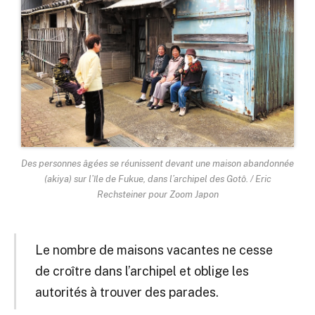
Des personnes âgées se réunissent devant une maison abandonnée
(akiya) sur l’île de Fukue, dans l’archipel des Gotô. / Eric
Rechsteiner pour Zoom Japon
Le nombre de maisons vacantes ne cesse
de croître dans l’archipel et oblige les
autorités à trouver des parades.