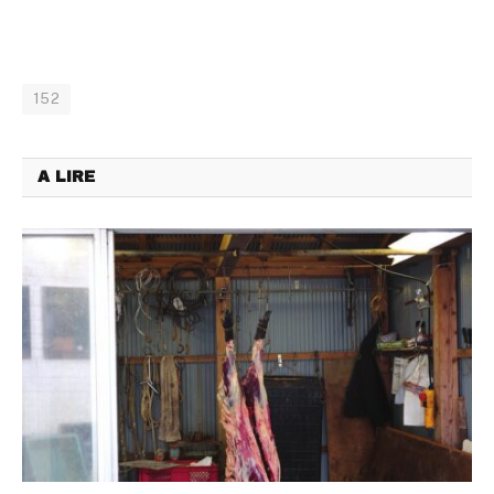
152
A LIRE