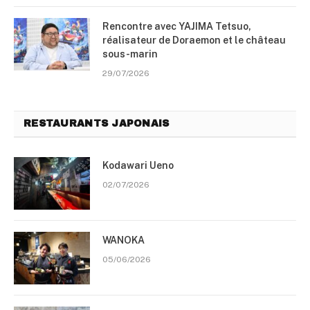
Rencontre avec YAJIMA Tetsuo,
réalisateur de Doraemon et le château
sous-marin
29/07/2026
RESTAURANTS JAPONAIS
Kodawari Ueno
02/07/2026
WANOKA
05/06/2026