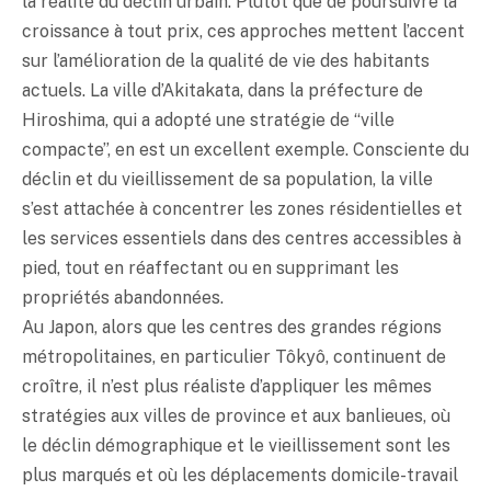
la réalité du déclin urbain. Plutôt que de poursuivre la
croissance à tout prix, ces approches mettent l’accent
sur l’amélioration de la qualité de vie des habitants
actuels. La ville d’Akitakata, dans la préfecture de
Hiroshima, qui a adopté une stratégie de “ville
compacte”, en est un excellent exemple. Consciente du
déclin et du vieillissement de sa population, la ville
s’est attachée à concentrer les zones résidentielles et
les services essentiels dans des centres accessibles à
pied, tout en réaffectant ou en supprimant les
propriétés abandonnées.
Au Japon, alors que les centres des grandes régions
métropolitaines, en particulier Tôkyô, continuent de
croître, il n’est plus réaliste d’appliquer les mêmes
stratégies aux villes de province et aux banlieues, où
le déclin démographique et le vieillissement sont les
plus marqués et où les déplacements domicile-travail