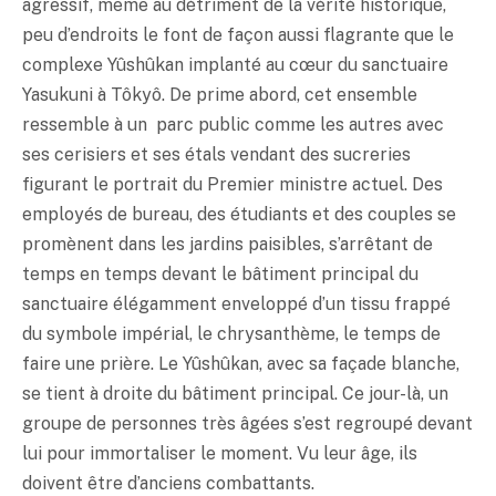
agressif, même au détriment de la vérité historique,
peu d’endroits le font de façon aussi flagrante que le
complexe Yûshûkan implanté au cœur du sanctuaire
Yasukuni à Tôkyô. De prime abord, cet ensemble
ressemble à un parc public comme les autres avec
ses cerisiers et ses étals vendant des sucreries
figurant le portrait du Premier ministre actuel. Des
employés de bureau, des étudiants et des couples se
promènent dans les jardins paisibles, s’arrêtant de
temps en temps devant le bâtiment principal du
sanctuaire élégamment enveloppé d’un tissu frappé
du symbole impérial, le chrysanthème, le temps de
faire une prière. Le Yûshûkan, avec sa façade blanche,
se tient à droite du bâtiment principal. Ce jour-là, un
groupe de personnes très âgées s’est regroupé devant
lui pour immortaliser le moment. Vu leur âge, ils
doivent être d’anciens combattants.