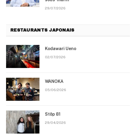
29/07/2026
RESTAURANTS JAPONAIS
Kodawari Ueno
02/07/2026
WANOKA
05/06/2026
Stōp 81
29/04/2026