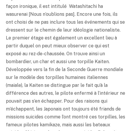
façon ironique, il est intitulé Watashitachi ha
wasurenai [Nous n’oublions pas]. Encore une fois, ils
ont choisi de ne pas inclure tous les événements qui se
dressent sur le chemin de leur idéologie nationaliste.
Le premier étage est également un excellent lieu à
partir duquel on peut mieux observer ce qui est
exposé au rez-de-chaussée. On trouve ainsi un
bombardier, un char et aussi une torpille Kaiten.
Développée vers la fin de la Seconde Guerre mondiale
sur le modèle des torpilles humaines italiennes
(maiale), la Kaiten se distingue par le fait qu’à la
différence des autres, le pilote enfermé à l’intérieur ne
pouvait pas s’en échapper. Pour des raisons qui
m’échappent, les Japonais ont toujours été friands de
missions suicides comme l’ont montré ces torpilles, les
fameux pilotes kamikaze, mais aussi les bateaux