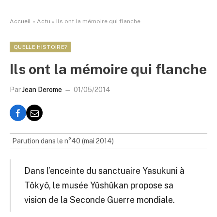
Accueil
»
Actu
»
Ils ont la mémoire qui flanche
QUELLE HISTOIRE?
Ils ont la mémoire qui flanche
Par
Jean Derome
01/05/2014
Parution dans le n°40 (mai 2014)
Dans l’enceinte du sanctuaire Yasukuni à
Tôkyô, le musée Yûshûkan propose sa
vision de la Seconde Guerre mondiale.