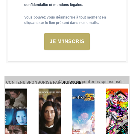
confidentialité et mentions légales.
Vous pouvez vous désinscrire à tout moment en
cliquant sur le lien présent dans nos emails.
JE M'INSCRIS
Voir plus de contenus sponsorisés
CONTENU SPONSORISÉ PAR
DIGIBU.NET