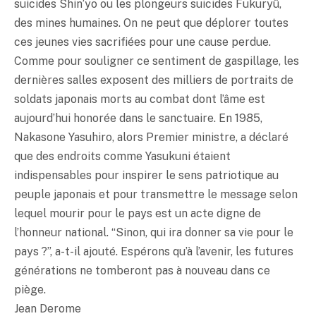
suicides Shin’yo ou les plongeurs suicides Fukuryû,
des mines humaines. On ne peut que déplorer toutes
ces jeunes vies sacrifiées pour une cause perdue.
Comme pour souligner ce sentiment de gaspillage, les
dernières salles exposent des milliers de portraits de
soldats japonais morts au combat dont l’âme est
aujourd’hui honorée dans le sanctuaire. En 1985,
Nakasone Yasuhiro, alors Premier ministre, a déclaré
que des endroits comme Yasukuni étaient
indispensables pour inspirer le sens patriotique au
peuple japonais et pour transmettre le message selon
lequel mourir pour le pays est un acte digne de
l’honneur national. “Sinon, qui ira donner sa vie pour le
pays ?”, a-t-il ajouté. Espérons qu’à l’avenir, les futures
générations ne tomberont pas à nouveau dans ce
piège.
Jean Derome