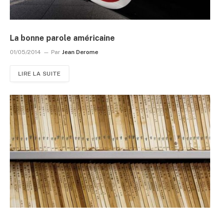
La bonne parole américaine
01/05/2014
Par
Jean Derome
LIRE LA SUITE