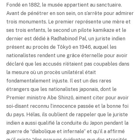
Fondé en 1882, le musée appartient au sanctuaire.
Avant de pénétrer en son sein, on s’arrête pour admirer
trois monuments. Le premier représente une mère et
ses trois enfants, le second un pilote kamikaze et le
dernier est dédié à Radhabinod Pal, un juriste indien
présent au procès de Tôkyô en 1946, auquel les
nationalistes rendent une grâce éternelle pour avoir
déclaré que les accusés n’étaient pas coupables dans
la mesure où un procès unilatéral était
fondamentalement injuste. Il est un des rares
étrangers que les nationalistes japonais, dont le
Premier ministre Abe Shinzô, aiment citer pour avoir
soi-disant reconnu l’innocence passée et la bonne foi
du pays. Hélas, ils oublient de rappeler que le juriste
indien a aussi qualifié la conduite du Japon pendant la
guerre de “diabolique et infernale” et qu’il a affirmé
qu’il existe “des preuves évidentes que des atrocités