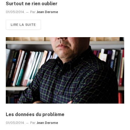
Surtout ne rien oublier
01/05/2014
Par
Jean Derome
LIRE LA SUITE
Les données du problème
01/05/2014
Par
Jean Derome