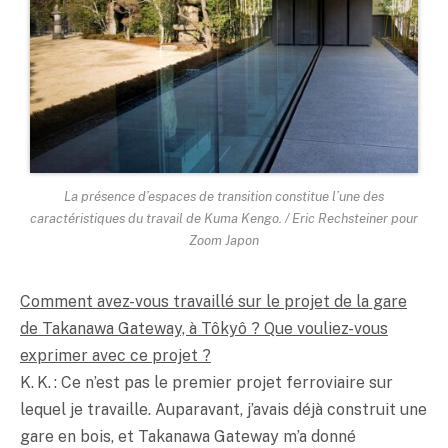
La présence d’espaces de transition constitue l’une des
caractéristiques du travail de Kuma Kengo. / Eric Rechsteiner pour
Zoom Japon
Comment avez-vous travaillé sur le projet de la gare
de Takanawa Gateway, à Tôkyô ? Que vouliez-vous
exprimer avec ce projet ?
K. K. : Ce n’est pas le premier projet ferroviaire sur
lequel je travaille. Auparavant, j’avais déjà construit une
gare en bois, et Takanawa Gateway m’a donné