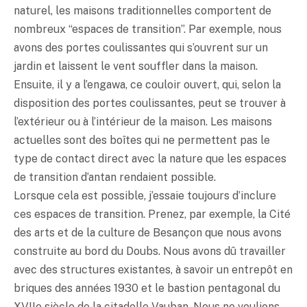
naturel, les maisons traditionnelles comportent de
nombreux “espaces de transition”. Par exemple, nous
avons des portes coulissantes qui s’ouvrent sur un
jardin et laissent le vent souffler dans la maison.
Ensuite, il y a l’engawa, ce couloir ouvert, qui, selon la
disposition des portes coulissantes, peut se trouver à
l’extérieur ou à l’intérieur de la maison. Les maisons
actuelles sont des boîtes qui ne permettent pas le
type de contact direct avec la nature que les espaces
de transition d’antan rendaient possible.
Lorsque cela est possible, j’essaie toujours d’inclure
ces espaces de transition. Prenez, par exemple, la Cité
des arts et de la culture de Besançon que nous avons
construite au bord du Doubs. Nous avons dû travailler
avec des structures existantes, à savoir un entrepôt en
briques des années 1930 et le bastion pentagonal du
XVIIe siècle de la citadelle Vauban. Nous ne voulions