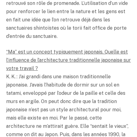
retrouvé son rôle de promenade. L’utilisation d’un vide
pour renforcer le lien entre la nature et les gens est
en fait une idée que l’on retrouve déjà dans les
sanctuaires shintoïstes où le torii fait office de porte
d’entrée du sanctuaire.
“Ma” est un concept typiquement japonais. Quelle est
l’influence de l’architecture traditionnelle japonaise sur
votre travail ?
K. K. : J’ai grandi dans une maison traditionnelle
japonaise. J’avais l’habitude de dormir sur un sol en
tatami, enveloppé par l’odeur de la paille et celle des
murs en argile. On peut donc dire que la tradition
japonaise n’est pas un style architectural pour moi,
mais elle existe en moi. Par le passé, cette
architecture ne m’attirait guère. Elle “sentait le vieux”,
comme on dit au Japon. Puis, dans les années 1990, la