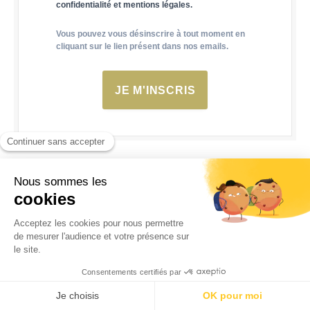
confidentialité et mentions légales.
Vous pouvez vous désinscrire à tout moment en
cliquant sur le lien présent dans nos emails.
JE M'INSCRIS
Voir plus de contenus sponsorisés
CONTENU SPONSORISÉ PAR
DIGIBU.NET