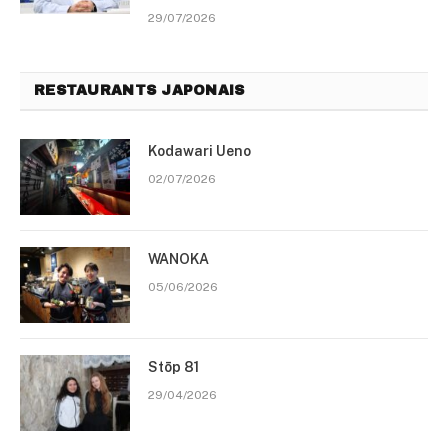
29/07/2026
RESTAURANTS JAPONAIS
Kodawari Ueno
02/07/2026
WANOKA
05/06/2026
Stōp 81
29/04/2026