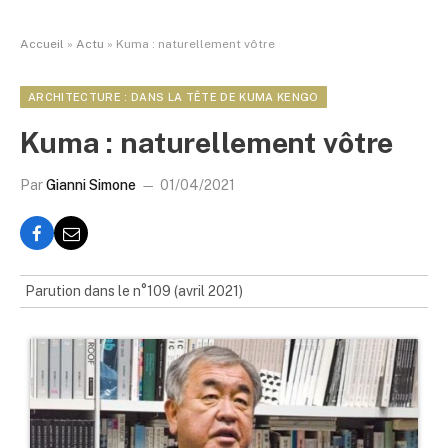
Accueil
»
Actu
»
Kuma : naturellement vôtre
ARCHITECTURE : DANS LA TÊTE DE KUMA KENGO
Kuma : naturellement vôtre
Par
Gianni Simone
01/04/2021
Parution dans le n°109 (avril 2021)