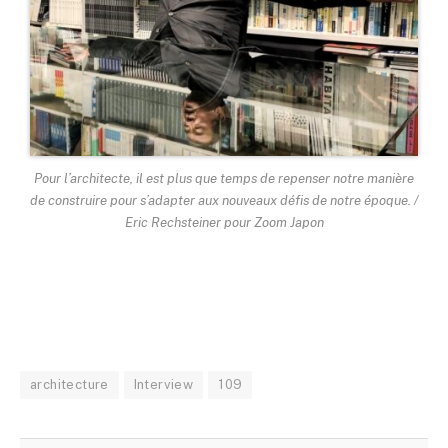
Pour l’architecte, il est plus que temps de repenser notre manière
de construire pour s’adapter aux nouveaux défis de notre époque. /
Eric Rechsteiner pour Zoom Japon
architecture
Interview
109