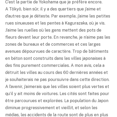
C’est la partie de Yokohama que je préfère encore.
A Tôkyô, bien sûr, il y a des quartiers que j’aime et
d’autres que je déteste. Par exemple, j’aime les petites
rues sinueuses et les pentes à Kagurazaka, où je vis.
J’aime les ruelles où les gens mettent des pots de
fleurs devant leur porte. En revanche, je n’aime pas les
zones de bureaux et de commerces et ces larges
avenues dépourvues de caractère. Trop de bâtiments
en béton sont construits dans les villes japonaises à
des fins purement commerciales. A mon avis, cela a
détruit les villes au cours des 60 dernières années et
je souhaiterais ne pas poursuivre dans cette direction.
A l’avenir, j’aimerais que les villes soient plus vertes et
qu’il y ait moins de voitures. Les cités sont faites pour
être parcourues et explorées. La population du Japon
diminue progressivement et vieillit, et selon les
médias, les accidents de la route sont de plus en plus