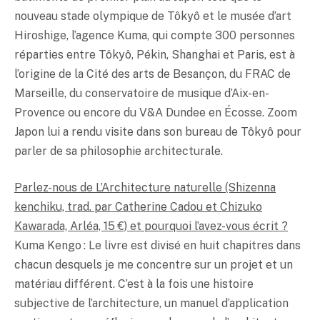
nouveau stade olympique de Tôkyô et le musée d’art
Hiroshige, l’agence Kuma, qui compte 300 personnes
réparties entre Tôkyô, Pékin, Shanghai et Paris, est à
l’origine de la Cité des arts de Besançon, du FRAC de
Marseille, du conservatoire de musique d’Aix-en-
Provence ou encore du V&A Dundee en Écosse. Zoom
Japon lui a rendu visite dans son bureau de Tôkyô pour
parler de sa philosophie architecturale.
Parlez-nous de L’Architecture naturelle (Shizenna
kenchiku, trad. par Catherine Cadou et Chizuko
Kawarada, Arléa, 15 €) et pourquoi l’avez-vous écrit ?
Kuma Kengo : Le livre est divisé en huit chapitres dans
chacun desquels je me concentre sur un projet et un
matériau différent. C’est à la fois une histoire
subjective de l’architecture, un manuel d’application