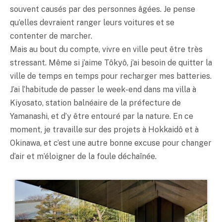
souvent causés par des personnes âgées. Je pense
qu’elles devraient ranger leurs voitures et se
contenter de marcher.
Mais au bout du compte, vivre en ville peut être très
stressant. Même si j’aime Tôkyô, j’ai besoin de quitter la
ville de temps en temps pour recharger mes batteries.
J’ai l’habitude de passer le week-end dans ma villa à
Kiyosato, station balnéaire de la préfecture de
Yamanashi, et d’y être entouré par la nature. En ce
moment, je travaille sur des projets à Hokkaidô et à
Okinawa, et c’est une autre bonne excuse pour changer
d’air et m’éloigner de la foule déchaînée.