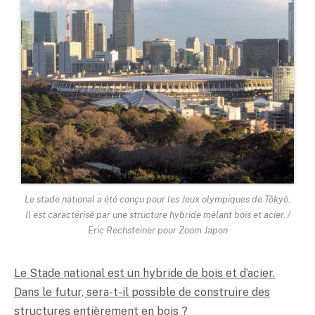
Le stade national a été conçu pour les Jeux olympiques de Tôkyô.
Il est caractérisé par une structure hybride mêlant bois et acier. /
Eric Rechsteiner pour Zoom Japon
Le Stade national est un hybride de bois et d’acier.
Dans le futur, sera-t-il possible de construire des
structures entièrement en bois ?