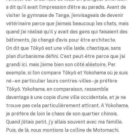
a dit qu’il avait l’impression d’être au paradis. Avant de
visiter le gymnase de Tange, j’envisageais de devenir
vétérinaire parce que j’aimais beaucoup les chats, mais
quand j’ai réalisé qu’il y avait des gens qui faisaient des
bâtiments, j’ai changé d’avis pour être architecte.
On dit que Tôkyô est une ville laide, chaotique, sans
plan d’urbanisme défini. C’est peut-être parce que j’ai
grandi ici, mais j’aime bien son côté aléatoire. Par
exemple, si l’on compare Tôkyô et Yokohama où je suis
né – en particulier leurs centres-villes – je préfère
Tôkyô. Yokohama, en comparaison, ressemble
davantage à une copie d’une ville occidentale, et je ne
trouve pas cela particulièrement attirant. A Yokohama,
je préfère de loin le chaos de son quartier chinois.
Quand j’étais petit, j’y allais souvent avec ma famille.
Puis, de là, nous montions la colline de Motomachi.