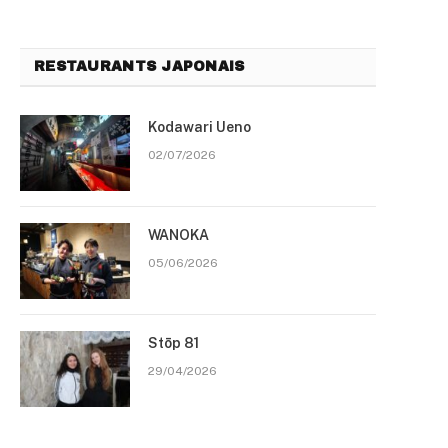
RESTAURANTS JAPONAIS
Kodawari Ueno
02/07/2026
WANOKA
05/06/2026
Stōp 81
29/04/2026