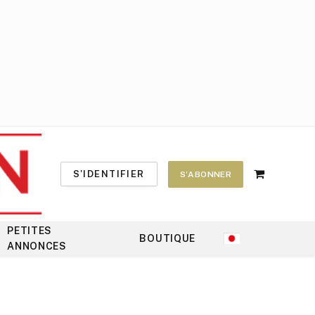
S'IDENTIFIER
S'ABONNER
Shopping
Cart
PETITES
BOUTIQUE
ANNONCES