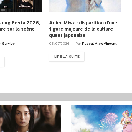
isong Festa 2026,
Adieu Miwa : disparition d’une
are sur la scène
figure majeure de la culture
queer japonaise
r
Service
03/07/2026
Par
Pascal Alex Vincent
LIRE LA SUITE