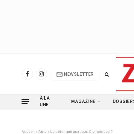
NEWSLETTER
Facebook
Instagram
À LA
MAGAZINE
DOSSIER
UNE
Accueil
»
Actu
»
La pétanque aux Jeux Olympiques ?