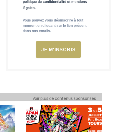
politique de confidentialité et mentions
légales.
Vous pouvez vous désinscrire à tout
moment en cliquant sur le lien présent
dans nos emails.
JE M'INSCRIS
Voir plus de contenus sponsorisés