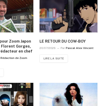
n pour Zoom Japon
LE RETOUR DU COW-BOY
 Florent Gorges,
20/07/2026
Par
Pascal Alex Vincent
rédacteur en chef
Rédaction de Zoom
LIRE LA SUITE