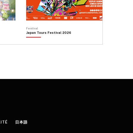
Festival
Japan Tours Festival 2026
LITÉ
日本語