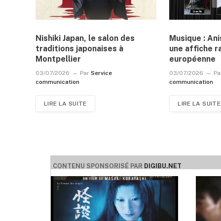
Nishiki Japan, le salon des
Musique : An
traditions japonaises à
une affiche r
Montpellier
européenne
03/07/2026
Par
Service
03/07/2026
Pa
communication
communication
LIRE LA SUITE
LIRE LA SUITE
CONTENU SPONSORISÉ PAR
DIGIBU.NET