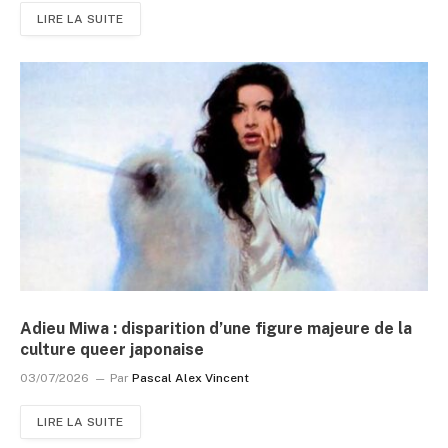
LIRE LA SUITE
Adieu Miwa : disparition d’une figure majeure de la
culture queer japonaise
03/07/2026
Par
Pascal Alex Vincent
LIRE LA SUITE