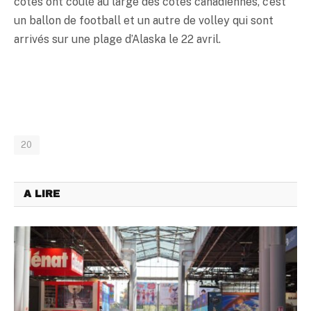
côtes ont coulé au large des côtes canadiennes, c’est
un ballon de football et un autre de volley qui sont
arrivés sur une plage d’Alaska le 22 avril.
20
A LIRE