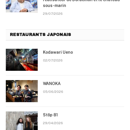
sous-marin
29/07/2026
RESTAURANTS JAPONAIS
Kodawari Ueno
02/07/2026
WANOKA
05/06/2026
Stōp 81
29/04/2026