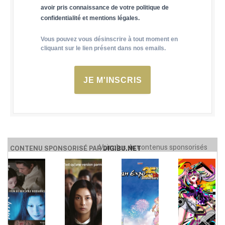
avoir pris connaissance de votre politique de
confidentialité et mentions légales.
Vous pouvez vous désinscrire à tout moment en
cliquant sur le lien présent dans nos emails.
JE M'INSCRIS
Voir plus de contenus sponsorisés
CONTENU SPONSORISÉ PAR
DIGIBU.NET