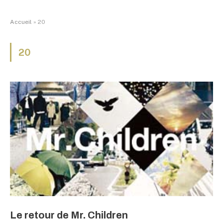
Accueil
»
20
20
Le retour de Mr. Children