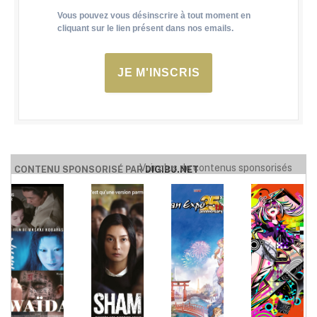
Vous pouvez vous désinscrire à tout moment en
cliquant sur le lien présent dans nos emails.
JE M'INSCRIS
Voir plus de contenus sponsorisés
CONTENU SPONSORISÉ PAR
DIGIBU.NET