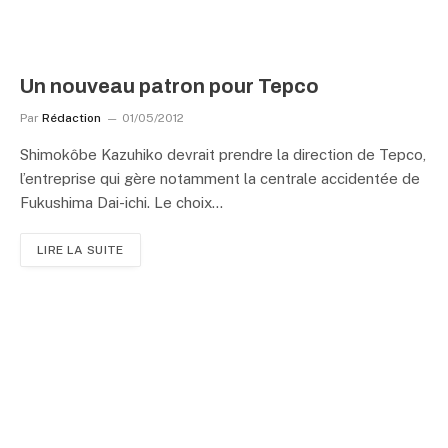
Un nouveau patron pour Tepco
Par
Rédaction
01/05/2012
Shimokôbe Kazuhiko devrait prendre la direction de Tepco,
l’entreprise qui gère notamment la centrale accidentée de
Fukushima Dai-ichi. Le choix…
LIRE LA SUITE