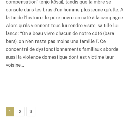
compensation” (enjo kôsai), tandis que la mère se
console dans les bras d’un homme plus jeune qu’elle. A
la fin de l’histoire, le père ouvre un café à la campagne.
Alors qu’ils viennent tous lui rendre visite, sa fille lui
lance : “On a beau vivre chacun de notre côté (bara
bara), on n’en reste pas moins une famille !”. Ce
concentré de dysfonctionnements familiaux aborde
aussi la violence domestique dont est victime leur
voisine…
1
2
3