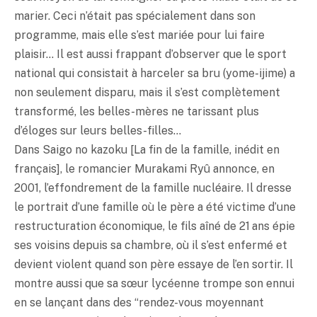
marier. Ceci n’était pas spécialement dans son
programme, mais elle s’est mariée pour lui faire
plaisir… Il est aussi frappant d’observer que le sport
national qui consistait à harceler sa bru (yome-ijime) a
non seulement disparu, mais il s’est complètement
transformé, les belles-mères ne tarissant plus
d’éloges sur leurs belles-filles…
Dans Saigo no kazoku [La fin de la famille, inédit en
français], le romancier Murakami Ryû annonce, en
2001, l’effondrement de la famille nucléaire. Il dresse
le portrait d’une famille où le père a été victime d’une
restructuration économique, le fils aîné de 21 ans épie
ses voisins depuis sa chambre, où il s’est enfermé et
devient violent quand son père essaye de l’en sortir. Il
montre aussi que sa sœur lycéenne trompe son ennui
en se lançant dans des “rendez-vous moyennant