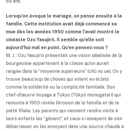
69 ans.
Lorsqu’on évoque le mariage, on pense ensuite à la
famille. Cette institution avait déjà commencé sa
mue dès les années 1950 comme l’avait montré le
cinéaste Ozu Yasujirô. Il semble qu’elle soit
aujourd’hui mal en point. Qu’en pensez-vous ?
M. J. : Ozu Yasujirô présentait une vision idéalisée de la
bourgeoisie appartenant à la classe qu’on aurait
rangée dans la “moyenne supérieure” (chû no ue). On y
trouve beaucoup de choses qui volent en éclats
comme la solidarité ou la complicité familiale. Son
chef-d’œuvre Voyage à Tokyo (Tôkyô monogatari) qui
remonte à 1953 révèle l’érosion de la famille et de la
piété filiale. Les parents qui viennent rendre visite à
leurs enfants les “gênent”, et ceux-ci essayent de s’en
débarrasser en les envoyant dans une source chaude à