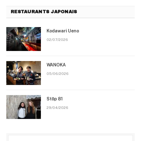
RESTAURANTS JAPONAIS
Kodawari Ueno
02/07/2026
WANOKA
05/06/2026
Stōp 81
29/04/2026