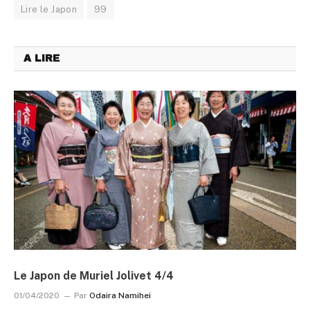
Lire le Japon
99
A LIRE
Le Japon de Muriel Jolivet 4/4
01/04/2020
Par
Odaira Namihei