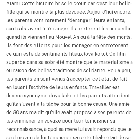
Atami. Cette histoire brise le cœur, car c’est leur belle-
fille qui se montre la plus dévouée. Aujourd’hui encore,
les parents vont rarement “déranger” leurs enfants,
sauf s’ils vivent à l’étranger. Ils préfèrent les accueillir
quand ils viennent au Nouvel An ou à la fête des morts.
Ils font des efforts pour les ménager en entretenant
ce qui reste de sentiments filiaux (oya kôkô). Ce film
superbe dans sa sobriété montre que le matérialisme a
eu raison des belles traditions de solidarité. Peu à peu,
les parents en sont venus à accepter cet état de fait
en louant l’activité de leurs enfants. Travailler est
devenu synonyme d’oya kôkô et les parents attendent
qu’ils s’usent à la tâche pour la bonne cause. Une amie
de 80 ans m’a dit qu’elle avait proposé à ses parents de
les emmener en voyage pour leur témoigner sa
reconnaissance, à quoi sa mère lui avait répondu que le
seul moyen de lui témoigner sa piété filiale était de se