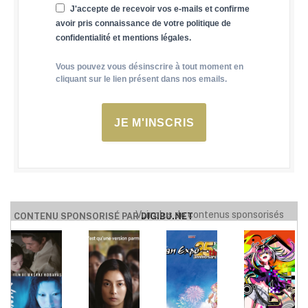
J'accepte de recevoir vos e-mails et confirme
avoir pris connaissance de votre politique de
confidentialité et mentions légales.
Vous pouvez vous désinscrire à tout moment en
cliquant sur le lien présent dans nos emails.
JE M'INSCRIS
Voir plus de contenus sponsorisés
CONTENU SPONSORISÉ PAR
DIGIBU.NET