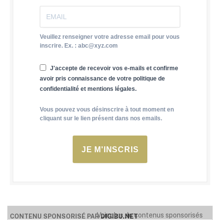
Veuillez renseigner votre adresse email pour vous
inscrire. Ex. : abc@xyz.com
J'accepte de recevoir vos e-mails et confirme
avoir pris connaissance de votre politique de
confidentialité et mentions légales.
Vous pouvez vous désinscrire à tout moment en
cliquant sur le lien présent dans nos emails.
JE M'INSCRIS
Voir plus de contenus sponsorisés
CONTENU SPONSORISÉ PAR
DIGIBU.NET