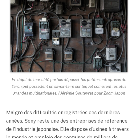
En dépit de leur côté parfois dépassé, les petites entreprises de
l’archipel possèdent un savoir-faire sur lequel comptent les plus
grandes multinationales. / Jérémie Souteyrat pour Zoom Japon
Malgré des difficultés enregistrées ces dernières
années, Sony reste une des entreprises de référence
de l’industrie japonaise. Elle dispose d’usines à travers
le monde et emploie des centaines de milliers de