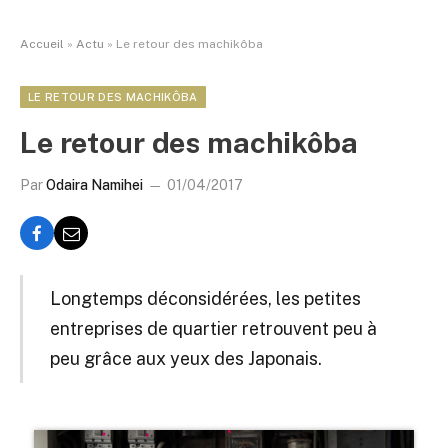
Accueil
»
Actu
»
Le retour des machikôba
LE RETOUR DES MACHIKÔBA
Le retour des machikôba
Par
Odaira Namihei
01/04/2017
Longtemps déconsidérées, les petites
entreprises de quartier retrouvent peu à
peu grâce aux yeux des Japonais.