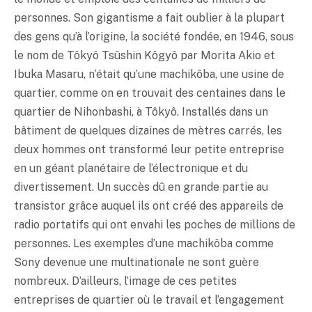
personnes. Son gigantisme a fait oublier à la plupart
des gens qu’à l’origine, la société fondée, en 1946, sous
le nom de Tôkyô Tsûshin Kôgyô par Morita Akio et
Ibuka Masaru, n’était qu’une machikôba, une usine de
quartier, comme on en trouvait des centaines dans le
quartier de Nihonbashi, à Tôkyô. Installés dans un
bâtiment de quelques dizaines de mètres carrés, les
deux hommes ont transformé leur petite entreprise
en un géant planétaire de l’électronique et du
divertissement. Un succès dû en grande partie au
transistor grâce auquel ils ont créé des appareils de
radio portatifs qui ont envahi les poches de millions de
personnes. Les exemples d’une machikôba comme
Sony devenue une multinationale ne sont guère
nombreux. D’ailleurs, l’image de ces petites
entreprises de quartier où le travail et l’engagement