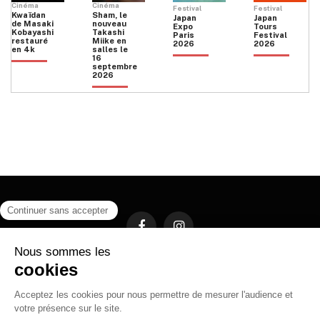
Cinéma
Cinéma
Festival
Festival
Kwaïdan
Sham, le
Japan
Japan
de Masaki
nouveau
Expo
Tours
Kobayashi
Takashi
Paris
Festival
restauré
Miike en
2026
2026
en 4k
salles le
16
septembre
2026
Facebook
Instagram
HOME
QUI SOMMES NOUS
CONTACT
POLITIQUE DE CONFIDENTIALITÉ
日本語