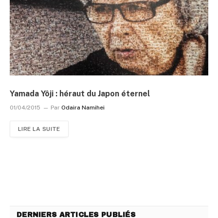
Yamada Yôji : héraut du Japon éternel
01/04/2015
Par
Odaira Namihei
LIRE LA SUITE
DERNIERS ARTICLES PUBLIÉS