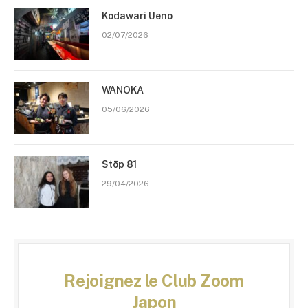
Kodawari Ueno
02/07/2026
WANOKA
05/06/2026
Stōp 81
29/04/2026
Rejoignez le Club Zoom
Japon