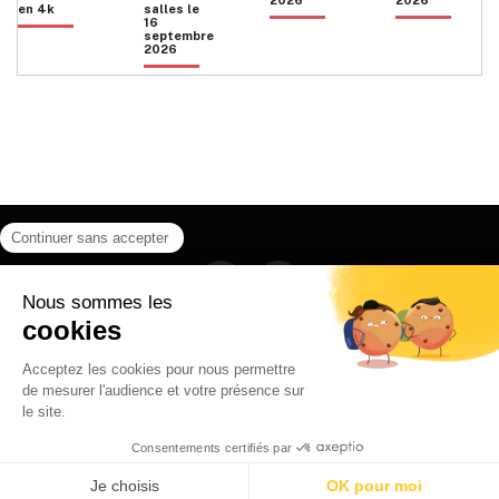
en 4k
salles le
16
septembre
2026
Facebook
Instagram
HOME
QUI SOMMES NOUS
CONTACT
POLITIQUE DE CONFIDENTIALITÉ
日本語
© 2026 Ilyfunet communication