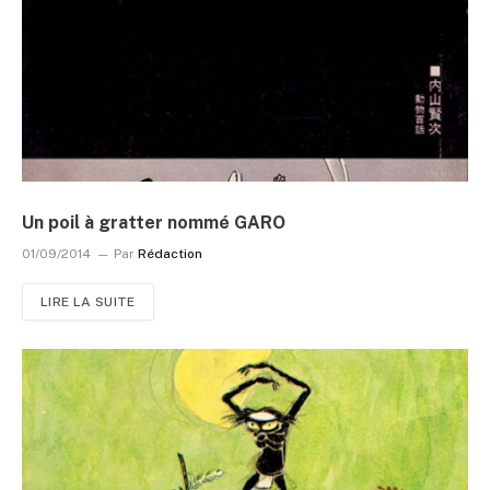
Un poil à gratter nommé GARO
01/09/2014
Par
Rédaction
LIRE LA SUITE