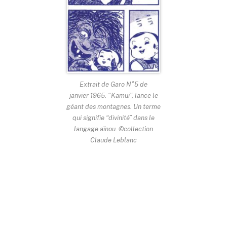
Extrait de Garo N°5 de
janvier 1965. “Kamui”, lance le
géant des montagnes. Un terme
qui signifie “divinité” dans le
langage aïnou. ©collection
Claude Leblanc