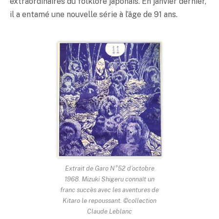
extraordinaires du folklore japonais. En janvier dernier,
il a entamé une nouvelle série à l’âge de 91 ans.
Extrait de Garo N°52 d’octobre
1968. Mizuki Shigeru connaît un
franc succès avec les aventures de
Kitaro le repoussant. ©collection
Claude Leblanc