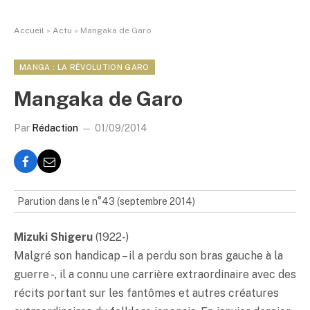
Accueil
»
Actu
»
Mangaka de Garo
MANGA : LA RÉVOLUTION GARO
Mangaka de Garo
Par
Rédaction
01/09/2014
Parution dans le n°43 (septembre 2014)
Mizuki Shigeru
(1922-)
Malgré son handicap – il a perdu son bras gauche à la
guerre -, il a connu une carrière extraordinaire avec des
récits portant sur les fantômes et autres créatures