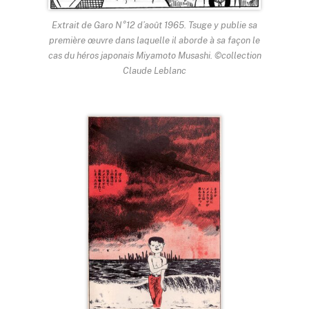
Extrait de Garo N°12 d’août 1965. Tsuge y publie sa
première œuvre dans laquelle il aborde à sa façon le
cas du héros japonais Miyamoto Musashi. ©collection
Claude Leblanc