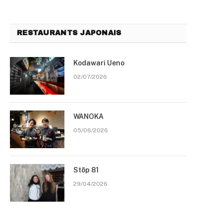
RESTAURANTS JAPONAIS
Kodawari Ueno
02/07/2026
WANOKA
05/06/2026
Stōp 81
29/04/2026