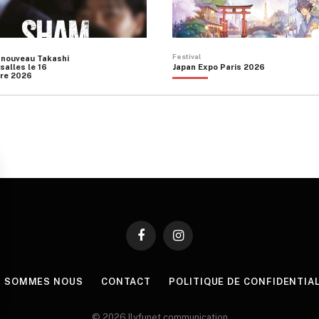
Festival
 nouveau Takashi
salles le 16
Japan Expo Paris 2026
re 2026
Facebook
Instagram
I SOMMES NOUS
CONTACT
POLITIQUE DE CONFIDENTIA
© 2026 Ilyfunet communication