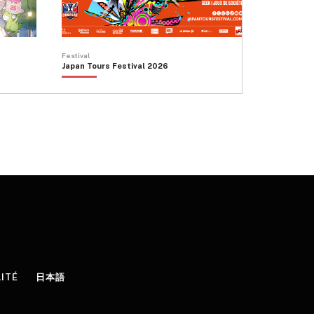
Festival
Japan Tours Festival 2026
LITÉ
日本語