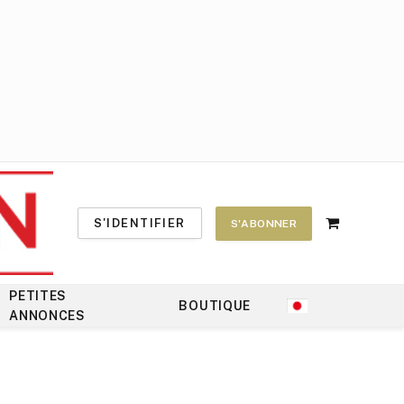
S'IDENTIFIER
S'ABONNER
Shopping
Cart
PETITES
BOUTIQUE
ANNONCES