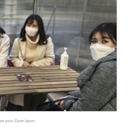
ner pour Zoom Japon