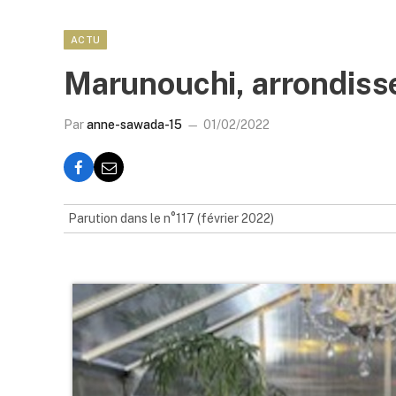
ACTU
Marunouchi, arrondiss
Par
anne-sawada-15
01/02/2022
Parution dans le n°117 (février 2022)