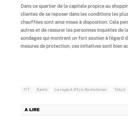
Dans ce quartier de la capitale propice au shoppi
clientes de se reposer dans les conditions les pl
chauffées sont ainsi mises à disposition. Cela per
autres et de rassurer les personnes inquiètes de 
sondages qui montrent un fort soutien à l’égard d
mesures de protection, ces initiatives sont bien ac
117
Kantô
Le regard d'Eric Rechsteiner
Tôkyô
A LIRE