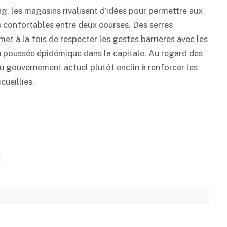
ng, les magasins rivalisent d’idées pour permettre aux
us confortables entre deux courses. Des serres
met à la fois de respecter les gestes barrières avec les
la poussée épidémique dans la capitale. Au regard des
u gouvernement actuel plutôt enclin à renforcer les
cueillies.