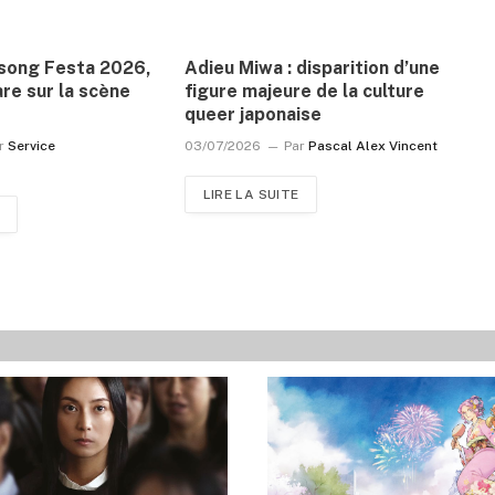
isong Festa 2026,
Adieu Miwa : disparition d’une
are sur la scène
figure majeure de la culture
queer japonaise
r
Service
03/07/2026
Par
Pascal Alex Vincent
LIRE LA SUITE