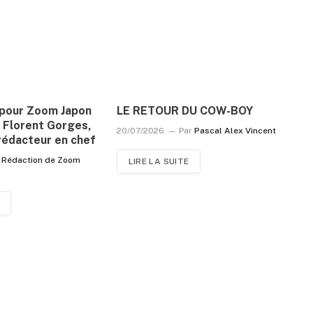
n pour Zoom Japon
LE RETOUR DU COW-BOY
 Florent Gorges,
20/07/2026
Par
Pascal Alex Vincent
rédacteur en chef
Rédaction de Zoom
LIRE LA SUITE