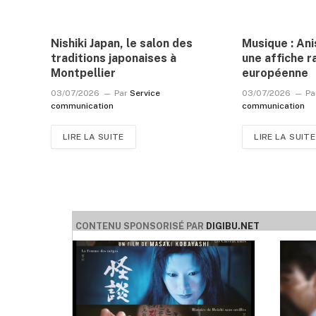
Nishiki Japan, le salon des
Musique : An
traditions japonaises à
une affiche r
Montpellier
européenne
03/07/2026
Par
Service
03/07/2026
Pa
communication
communication
LIRE LA SUITE
LIRE LA SUITE
CONTENU SPONSORISÉ PAR
DIGIBU.NET