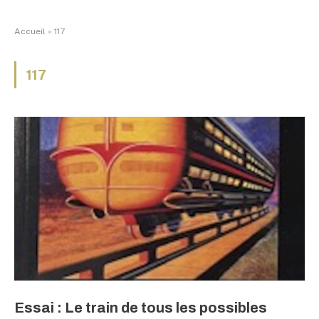
Accueil
»
117
117
Essai : Le train de tous les possibles