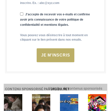
inscrire. Ex. : abc@xyz.com
J'accepte de recevoir vos e-mails et confirme
avoir pris connaissance de votre politique de
confidentialité et mentions légales.
Vous pouvez vous désinscrire à tout moment en
cliquant sur le lien présent dans nos emails.
JE M'INSCRIS
Voir plus de contenus sponsorisés
CONTENU SPONSORISÉ PAR
DIGIBU.NET