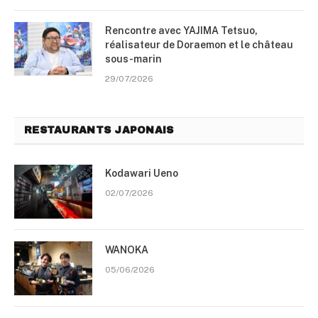
Rencontre avec YAJIMA Tetsuo,
réalisateur de Doraemon et le château
sous-marin
29/07/2026
RESTAURANTS JAPONAIS
Kodawari Ueno
02/07/2026
WANOKA
05/06/2026