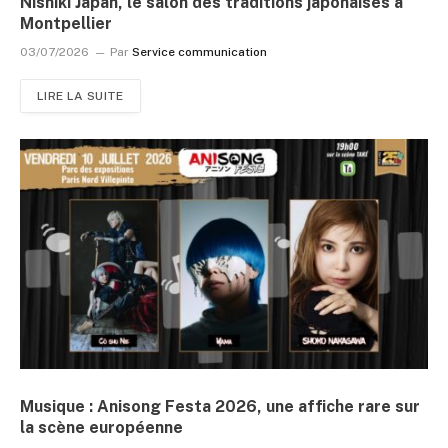
Nishiki Japan, le salon des traditions japonaises à
Montpellier
03/07/2026
Par
Service communication
LIRE LA SUITE
Musique : Anisong Festa 2026, une affiche rare sur
la scène européenne