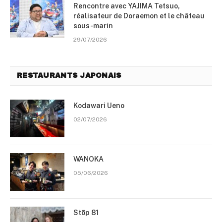
Rencontre avec YAJIMA Tetsuo,
réalisateur de Doraemon et le château
sous-marin
29/07/2026
RESTAURANTS JAPONAIS
Kodawari Ueno
02/07/2026
WANOKA
05/06/2026
Stōp 81