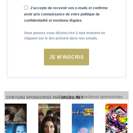
J'accepte de recevoir vos e-mails et confirme
avoir pris connaissance de votre politique de
confidentialité et mentions légales.
Vous pouvez vous désinscrire à tout moment en
cliquant sur le lien présent dans nos emails.
JE M'INSCRIS
Voir plus de contenus sponsorisés
CONTENU SPONSORISÉ PAR
DIGIBU.NET