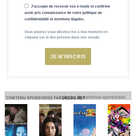
J'accepte de recevoir vos e-mails et confirme
avoir pris connaissance de votre politique de
confidentialité et mentions légales.
Vous pouvez vous désinscrire à tout moment en
cliquant sur le lien présent dans nos emails.
JE M'INSCRIS
Voir plus de contenus sponsorisés
CONTENU SPONSORISÉ PAR
DIGIBU.NET