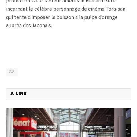
promotion. C’est l’acteur américain Richard Gere
incarnant le célèbre personnage de cinéma Tora-san
qui tente d’imposer la boisson à la pulpe d’orange
auprès des Japonais.
32
A LIRE