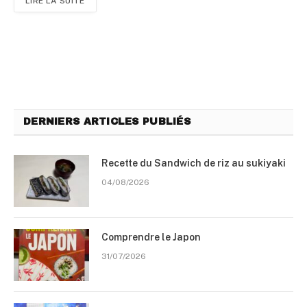
LIRE LA SUITE
DERNIERS ARTICLES PUBLIÉS
Recette du Sandwich de riz au sukiyaki
04/08/2026
Comprendre le Japon
31/07/2026