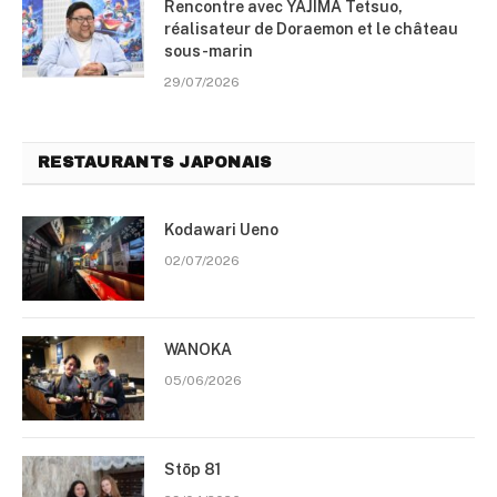
Rencontre avec YAJIMA Tetsuo,
réalisateur de Doraemon et le château
sous-marin
29/07/2026
RESTAURANTS JAPONAIS
Kodawari Ueno
02/07/2026
WANOKA
05/06/2026
Stōp 81