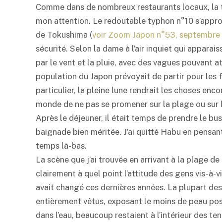
Comme dans de nombreux restaurants locaux, la tél
mon attention. Le redoutable typhon n°10 s’appro
de Tokushima (
voir Zoom Japon n°53, septembre
sécurité. Selon la dame à l’air inquiet qui apparais
par le vent et la pluie, avec des vagues pouvant a
population du Japon prévoyait de partir pour les f
particulier, la pleine lune rendrait les choses encor
monde de ne pas se promener sur la plage ou sur l
Après le déjeuner, il était temps de prendre le bu
baignade bien méritée. J’ai quitté Habu en pensan
temps là-bas.
La scène que j’ai trouvée en arrivant à la plage d
clairement à quel point l’attitude des gens vis-à-
avait changé ces dernières années. La plupart de
entièrement vêtus, exposant le moins de peau possi
dans l’eau, beaucoup restaient à l’intérieur des te