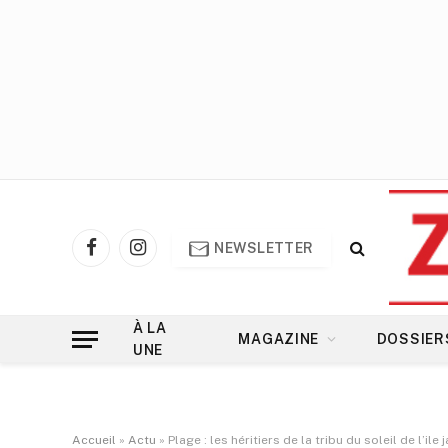
NEWSLETTER
Facebook
Instagram
À LA
MAGAZINE
DOSSIER
UNE
Accueil
»
Actu
»
Plage : les héritiers de la tribu du soleil de l’il