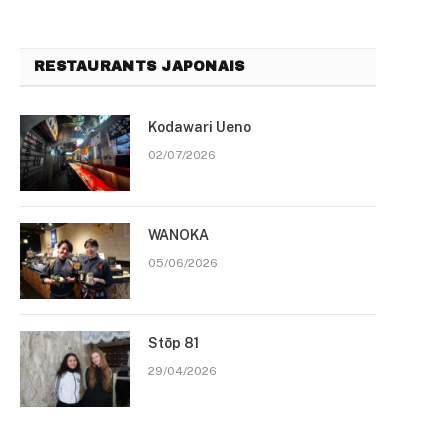
RESTAURANTS JAPONAIS
Kodawari Ueno
02/07/2026
WANOKA
05/06/2026
Stōp 81
29/04/2026