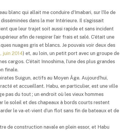
au blanc qui allait me conduire d’Imabari, sur l’île de
disséminées dans la mer Intérieure. Il s’agissait
t que leur trajet soit aussi rapide et sans incident
périeur afin de respirer l’air frais et salé. C’était une
ques nuages gris et blancs. Je pouvais voir deux des
 juin 2014
) et, au loin, un petit port avec un groupe de
mes cargos. C’était Innoshima, l’une des plus grandes
n finale.
 pirates Suigun, actifs au Moyen Âge. Aujourd’hui,
cté et accueillant. Habu, en particulier, est une ville
ge pas du tout ; un endroit où les vieux hommes
 le soleil et des chapeaux à bords courts restent
arder le va-et-vient d’un flot sans fin de bateaux et de
tre de construction navale en plein essor, et Habu