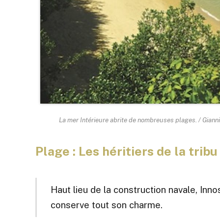
La mer Intérieure abrite de nombreuses plages. / Gian
Plage : Les héritiers de la tribu
Haut lieu de la construction navale, Inn
conserve tout son charme.