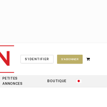
S'IDENTIFIER
S'ABONNER
Shopping
Cart
PETITES
BOUTIQUE
ANNONCES