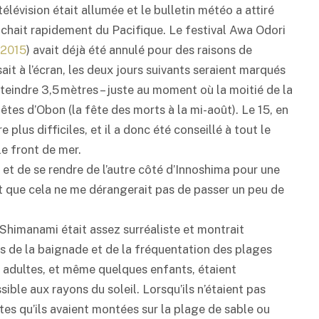
évision était allumée et le bulletin météo a attiré
chait rapidement du Pacifique. Le festival Awa Odori
 2015
) avait déjà été annulé pour des raisons de
sait à l’écran, les deux jours suivants seraient marqués
tteindre 3,5 mètres – juste au moment où la moitié de la
êtes d’Obon (la fête des morts à la mi-août). Le 15, en
e plus difficiles, et il a donc été conseillé à tout le
e front de mer.
s et de se rendre de l’autre côté d’Innoshima pour une
t que cela ne me dérangerait pas de passer un peu de
e Shimanami était assez surréaliste et montrait
vis de la baignade et de la fréquentation des plages
s adultes, et même quelques enfants, étaient
ble aux rayons du soleil. Lorsqu’ils n’étaient pas
ntes qu’ils avaient montées sur la plage de sable ou