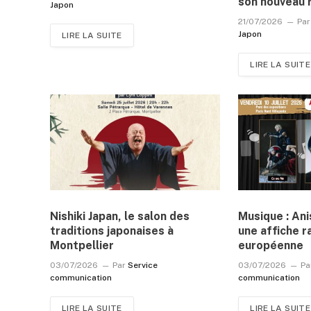
son nouveau 
Japon
21/07/2026
Par
Japon
LIRE LA SUITE
LIRE LA SUITE
Nishiki Japan, le salon des
Musique : An
traditions japonaises à
une affiche r
Montpellier
européenne
03/07/2026
Par
Service
03/07/2026
Pa
communication
communication
LIRE LA SUITE
LIRE LA SUITE