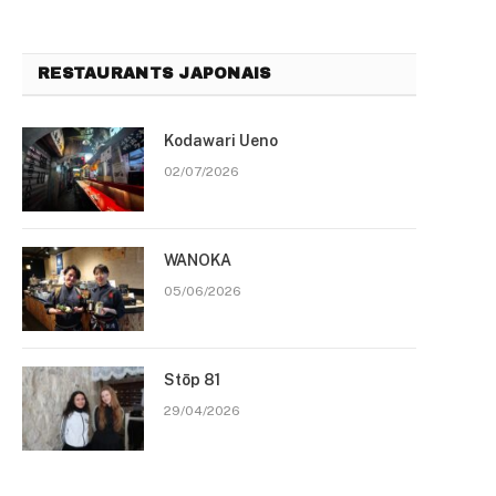
RESTAURANTS JAPONAIS
Kodawari Ueno
02/07/2026
WANOKA
05/06/2026
Stōp 81
29/04/2026