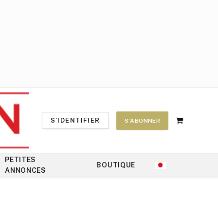
S'IDENTIFIER
S'ABONNER
Shopping
Cart
PETITES
BOUTIQUE
ANNONCES