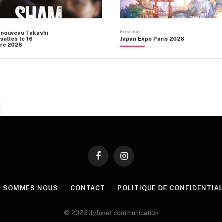
Festival
 nouveau Takashi
salles le 16
Japan Expo Paris 2026
re 2026
Facebook
Instagram
I SOMMES NOUS
CONTACT
POLITIQUE DE CONFIDENTIA
© 2026 Ilyfunet communication