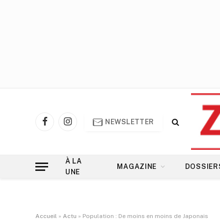
NEWSLETTER
Facebook
Instagram
À LA
MAGAZINE
DOSSIER
UNE
Accueil
»
Actu
»
Population : De moins en moins de Japonais