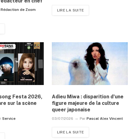
rédacteur en chef
Rédaction de Zoom
LIRE LA SUITE
isong Festa 2026,
Adieu Miwa : disparition d’une
are sur la scène
figure majeure de la culture
queer japonaise
r
Service
03/07/2026
Par
Pascal Alex Vincent
LIRE LA SUITE