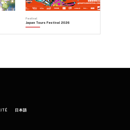
Festival
Japan Tours Festival 2026
LITÉ
日本語