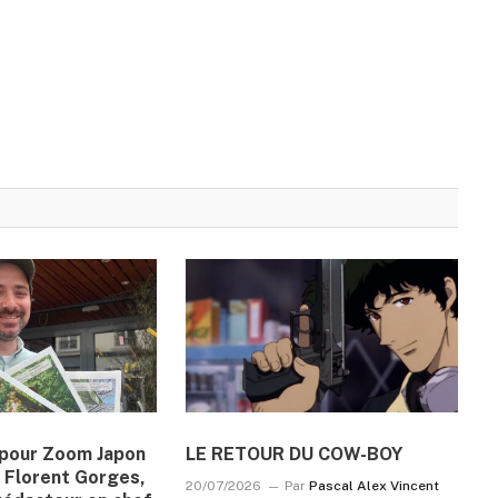
n pour Zoom Japon
LE RETOUR DU COW-BOY
 Florent Gorges,
20/07/2026
Par
Pascal Alex Vincent